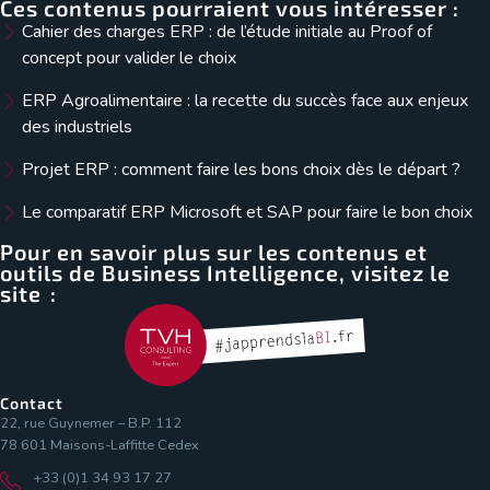
Ces contenus pourraient vous intéresser :
Cahier des charges ERP : de l’étude initiale au Proof of
concept pour valider le choix
ERP Agroalimentaire : la recette du succès face aux enjeux
des industriels
Projet ERP : comment faire les bons choix dès le départ ?
Le comparatif ERP Microsoft et SAP pour faire le bon choix
Pour en savoir plus sur les contenus et
outils de Business Intelligence, visitez le
site :
Contact
22, rue Guynemer – B.P. 112
78 601 Maisons-Laffitte Cedex
+33 (0)1 34 93 17 27