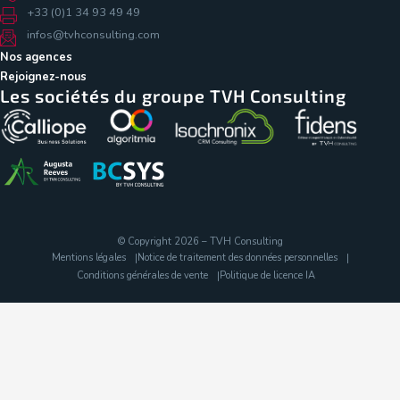
+33 (0)1 34 93 49 49
infos@tvhconsulting.com
Nos agences
Rejoignez-nous
Les sociétés du groupe TVH Consulting
© Copyright 2026 – TVH Consulting
Mentions légales
Notice de traitement des données personnelles
Conditions générales de vente
Politique de licence IA