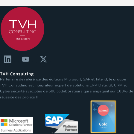
TVH Consulting
Partenaire de référénce des éditeurs Microsoft, SAP et Talend, le groupe
TVH Consulting est intégrateur expert de solutions ERP, Data, BI, CRM et
Cybersécurité avec plus de 600 collaborateurs qui s’engagent sur 100% de
réussite des projets IT.