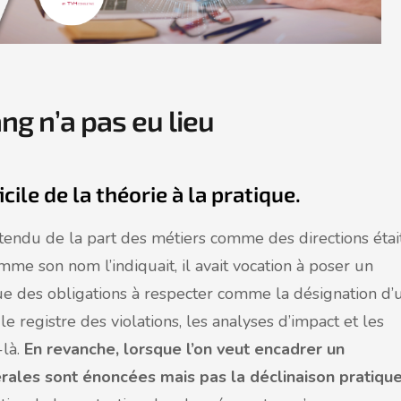
ang n’a pas eu lieu
ile de la théorie à la pratique.
endu de la part des métiers comme des directions étai
e son nom l’indiquait, il avait vocation à poser un
que des obligations à respecter comme la désignation d’
le registre des violations, les analyses d’impact et les
-là.
En revanche, lorsque l’on veut encadrer un
nérales sont énoncées mais pas la déclinaison pratiqu