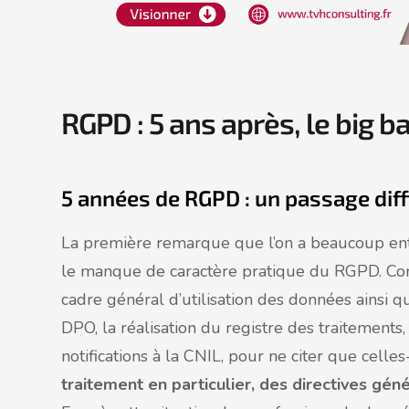
RGPD : 5 ans après, le big b
5 années de RGPD : un passage diffic
La première remarque que l’on a beaucoup ent
le manque de caractère pratique du RGPD. Comm
cadre général d’utilisation des données ainsi 
DPO, la réalisation du registre des traitements, 
notifications à la CNIL, pour ne citer que celles
traitement en particulier, des directives gé