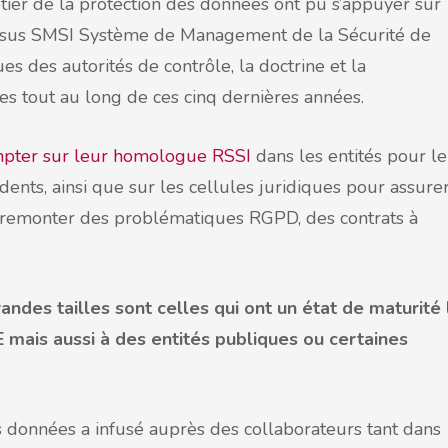
étier de la protection des données ont pu s’appuyer sur
cessus SMSI Système de Management de la Sécurité de
ues des autorités de contrôle, la doctrine et la
es tout au long de ces cinq dernières années.
mpter sur leur homologue RSSI
dans les entités pour le
dents, ainsi que sur les cellules juridiques pour assure
r remonter des problématiques RGPD, des contrats à
ndes tailles sont celles qui ont un état de maturité 
 mais aussi à des entités publiques ou certaines
 données a infusé auprès des collaborateurs tant dans