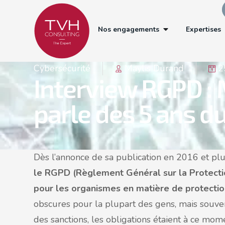
Nos engagements
Expertises
Cybersécurité
Maylis Durand
2
Interview RGPD : 
parle des 5 ans du
Dès l’annonce de sa publication en 2016 et plu
le RGPD (Règlement Général sur la Protect
pour les organismes en matière de protecti
obscures pour la plupart des gens, mais souve
des sanctions, les obligations étaient à ce mo