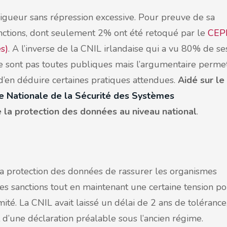
 rigueur sans répression excessive. Pour preuve de sa
anctions, dont seulement 2% ont été retoqué par le
CEP
s)
. A l’inverse de la CNIL irlandaise qui a vu 80% de se
ne sont pas toutes publiques mais l’argumentaire perme
 d’en déduire certaines pratiques attendues.
Aidé sur le
 Nationale de la Sécurité des Systèmes
de la protection des données au niveau national
.
la protection des données de rassurer les organismes
des sanctions tout en maintenant une certaine tension p
mité. La CNIL avait laissé un délai de 2 ans de tolérance
et d’une déclaration préalable sous l’ancien régime.