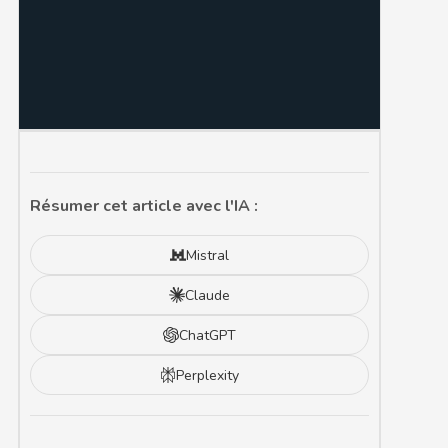
Résumer cet article avec l'IA :
Mistral
Claude
ChatGPT
Perplexity