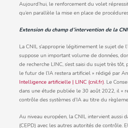
Aujourd’hui, le renforcement du volet répressi
qu’en parallèle la mise en place de procédures
Extension du champ d’intervention de la CNI
La CNIL s’approprie légitimement le sujet de l’i
suppose un important volume de données, dont 
de recherche LINC, s’est saisi du sujet très tô
le futur de l’IA restera artificiel » rédigé par 
Intelligence artificielle | LINC (cnil.fr)
. Le Conse
dans une étude publiée le 30 août 2022, il « 
contrôle des systèmes d’IA au titre du règleme
Au niveau européen, la CNIL intervient aussi 
(CEPD) avec les autres autorités de contrôle. 