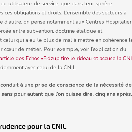
u utilisateur de service, que dans leur sphère
 ces obligations et droits. L’ensemble des secteurs a
 que d’autre, on pense notamment aux Centres Hospitalier
rcée entre subvention, doctrine étatique et
t celui qui a eu le plus de mal à mettre en cohérence l
r cœur de métier. Pour exemple, voir l’explication du
’article des Echos «Fidzup tire le rideau et accuse la CN
idemment avec celui de la CNIL.
conduit à une prise de conscience de la nécessité de
ans pour autant que l’on puisse dire, cinq ans après,
prudence pour la CNIL