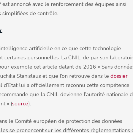
f est annoncé avec le renforcement des équipes ainsi
 simplifiées de contrôle.
L
ntelligence artificielle en ce que cette technologie
certaines personnelles. La CNIL, de par son laboratoi
t, pour exemple cet article datant de 2016 « Sans donnée
Anuchika Stanislaus et que l’on retrouve dans le
dossier
il d’Etat lui a officiellement reconnu cette compétence
recommande que la CNIL devienne l’autorité nationale 
nt » (
source
).
dans le Comité européen de protection des données
Elles se prononcent sur les différentes règlementations 