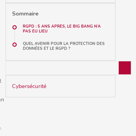
Sommaire
RGPD : 5 ANS APRÈS, LE BIG BANG N’A
PAS EU LIEU
QUEL AVENIR POUR LA PROTECTION DES
DONNÉES ET LE RGPD ?
t
Cybersécurité
un
e
.