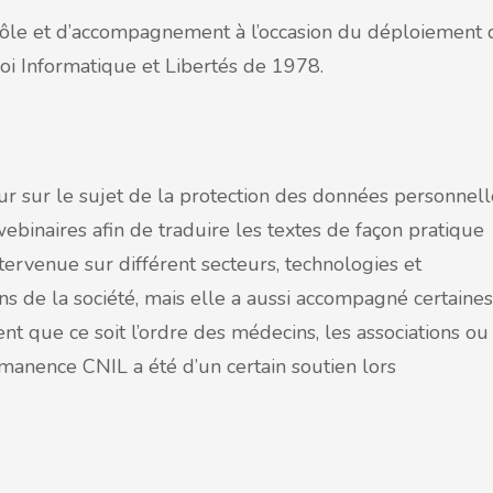
trôle et d’accompagnement à l’occasion du déploiement
Loi Informatique et Libertés de 1978.
eur sur le sujet de la protection des données personnell
ebinaires afin de traduire les textes de façon pratique
tervenue sur différent secteurs, technologies et
ns de la société, mais elle a aussi accompagné certaines
nt que ce soit l’ordre des médecins, les associations ou
rmanence CNIL a été d’un certain soutien lors