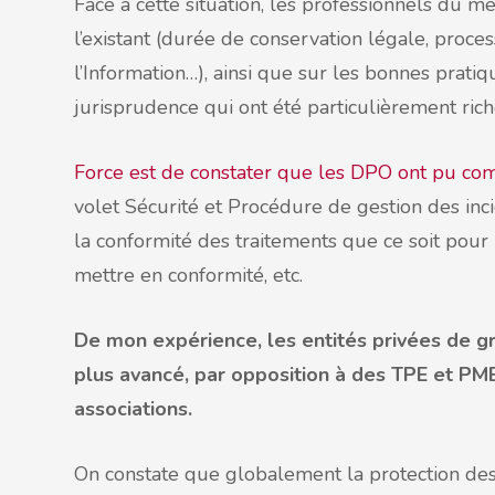
Face à cette situation, les professionnels du m
l’existant (durée de conservation légale, pro
l’Information…), ainsi que sur les bonnes pratiq
jurisprudence qui ont été particulièrement rich
Force est de constater que les DPO ont pu co
volet Sécurité et Procédure de gestion des inci
la conformité des traitements que ce soit pou
mettre en conformité, etc.
De mon expérience, les entités privées de gra
plus avancé, par opposition à des TPE et PME
associations.
On constate que globalement la protection des