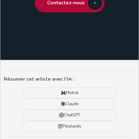
Contactez-nous
Résumer cet article avec l'IA :
Mistral
Claude
ChatGPT
Perplexity