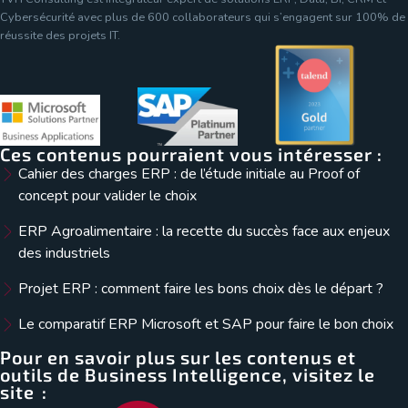
Cybersécurité avec plus de 600 collaborateurs qui s’engagent sur 100% de
réussite des projets IT.
Ces contenus pourraient vous intéresser :
Cahier des charges ERP : de l’étude initiale au Proof of
concept pour valider le choix
ERP Agroalimentaire : la recette du succès face aux enjeux
des industriels
Projet ERP : comment faire les bons choix dès le départ ?
Le comparatif ERP Microsoft et SAP pour faire le bon choix
Pour en savoir plus sur les contenus et
outils de Business Intelligence, visitez le
site :