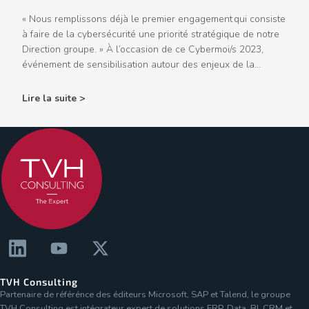
« Nous remplissons déjà le premier engagement qui consiste
à faire de la cybersécurité une priorité stratégique de notre
Direction groupe. » À l’occasion de ce Cybermoi/s 2023,
événement de sensibilisation autour des enjeux de la...
Lire la suite >
TVH Consulting
Partenaire de référénce des éditeurs Microsoft, SAP et Talend, le groupe
TVH Consulting est intégrateur expert de solutions ERP, Data, BI, CRM et