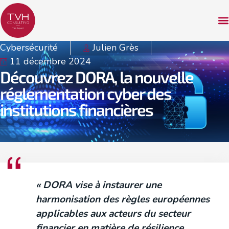
Cybersécurité
Julien Grès
11 décembre 2024
Découvrez DORA, la nouvelle
réglementation cyber des
institutions financières
« DORA vise à instaurer une
harmonisation des règles européennes
applicables aux acteurs du secteur
financier en matière de résilience