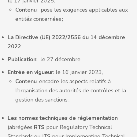
le 17 janvier 2025,
Contenu
: pose les exigences applicables aux
entités concernées ;
La Directive (UE) 2022/2556 du 14 décembre
2022
Publication
: le 27 décembre
Entrée en vigueur
: le 16 janvier 2023,
Contenu
: encadre les aspects relatifs à
l’organisation des autorités de contrôles et la
gestion des sanctions ;
Les normes techniques de réglementation
(abrégées
RTS
pour Regulatory Technical
Standards ou ITS pour Implementing Technical