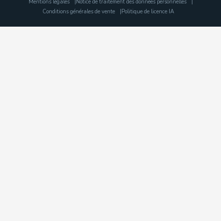
Mentions légales
Notice de traitement des données personnelles
Conditions générales de vente
Politique de licence IA