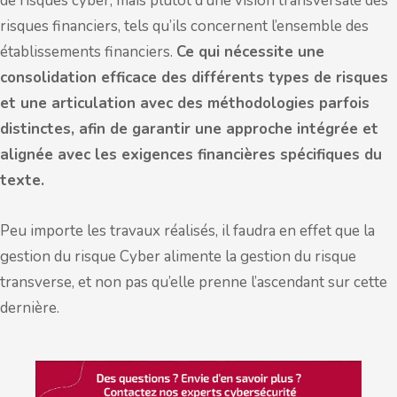
de risques cyber, mais plutôt d’une vision transversale des
risques financiers, tels qu’ils concernent l’ensemble des
établissements financiers.
Ce qui nécessite une
consolidation efficace des différents types de risques
et une articulation avec des méthodologies parfois
distinctes, afin de garantir une approche intégrée et
alignée avec les exigences financières spécifiques du
texte.
Peu importe les travaux réalisés, il faudra en effet que la
gestion du risque Cyber alimente la gestion du risque
transverse, et non pas qu’elle prenne l’ascendant sur cette
dernière.