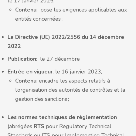
le 17 janvier 2025,
Contenu
: pose les exigences applicables aux
entités concernées ;
La Directive (UE) 2022/2556 du 14 décembre
2022
Publication
: le 27 décembre
Entrée en vigueur
: le 16 janvier 2023,
Contenu
: encadre les aspects relatifs à
l’organisation des autorités de contrôles et la
gestion des sanctions ;
Les normes techniques de réglementation
(abrégées
RTS
pour Regulatory Technical
Standards ou ITS pour Implementing Technical