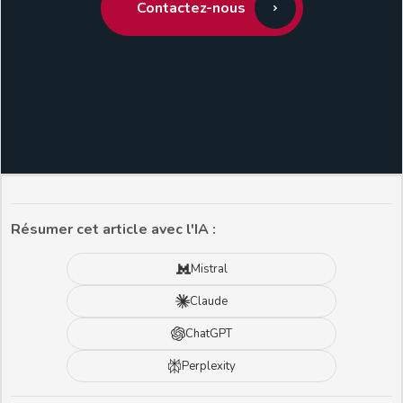
Contactez-nous
Résumer cet article avec l'IA :
Mistral
Claude
ChatGPT
Perplexity