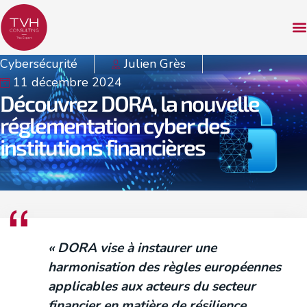
Cybersécurité
Julien Grès
11 décembre 2024
Découvrez DORA, la nouvelle
réglementation cyber des
institutions financières
« DORA vise à instaurer une
harmonisation des règles européennes
applicables aux acteurs du secteur
financier en matière de résilience