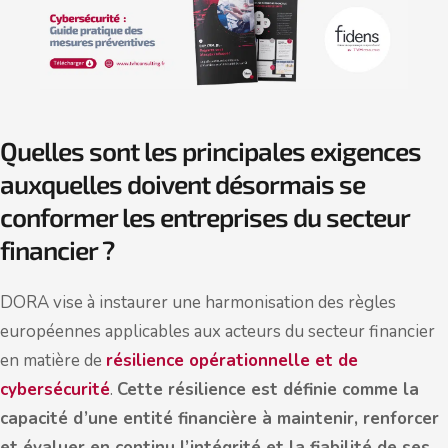
Quelles sont les principales exigences
auxquelles doivent désormais se
conformer les entreprises du secteur
financier ?
DORA vise à instaurer une harmonisation des règles
européennes applicables aux acteurs du secteur financier
en matière de
résilience opérationnelle et de
cybersécurité
.
Cette résilience est définie comme la
capacité d’une entité financière à maintenir, renforcer
et évaluer en continu l’intégrité et la fiabilité de ses