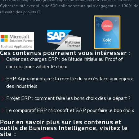
Cybersécurité avec plus de 600 collaborateurs qui s’engagent sur 100% de
réussite des projets IT.
Ces contenus pourraient vous intéresser :
Cahier des charges ERP : de l’étude initiale au Proof of
concept pour valider le choix
ERP Agroalimentaire : la recette du succès face aux enjeux
des industriels
Projet ERP : comment faire les bons choix dès le départ ?
Le comparatif ERP Microsoft et SAP pour faire le bon choix
Pour en savoir plus sur les contenus et
outils de Business Intelligence, visitez le
site :