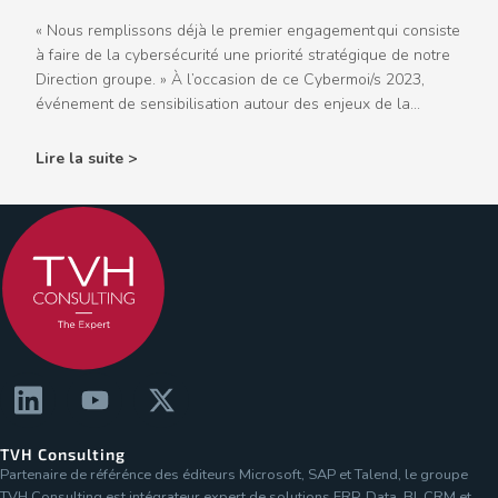
« Nous remplissons déjà le premier engagement qui consiste
à faire de la cybersécurité une priorité stratégique de notre
Direction groupe. » À l’occasion de ce Cybermoi/s 2023,
événement de sensibilisation autour des enjeux de la...
Lire la suite >
TVH Consulting
Partenaire de référénce des éditeurs Microsoft, SAP et Talend, le groupe
TVH Consulting est intégrateur expert de solutions ERP, Data, BI, CRM et