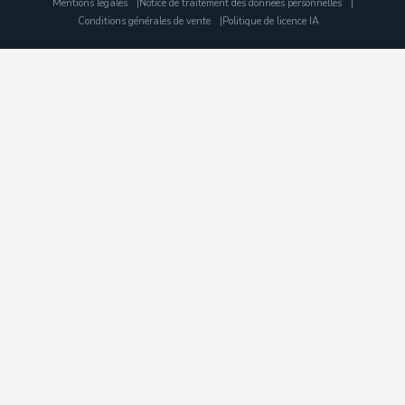
Mentions légales
Notice de traitement des données personnelles
Conditions générales de vente
Politique de licence IA