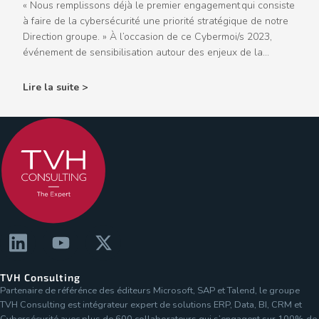
« Nous remplissons déjà le premier engagement qui consiste
à faire de la cybersécurité une priorité stratégique de notre
Direction groupe. » À l’occasion de ce Cybermoi/s 2023,
événement de sensibilisation autour des enjeux de la...
Lire la suite >
TVH Consulting
Partenaire de référénce des éditeurs Microsoft, SAP et Talend, le groupe
TVH Consulting est intégrateur expert de solutions ERP, Data, BI, CRM et
Cybersécurité avec plus de 600 collaborateurs qui s’engagent sur 100% de