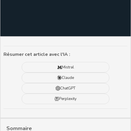
Résumer cet article avec l'IA :
Mistral
Claude
ChatGPT
Perplexity
Sommaire