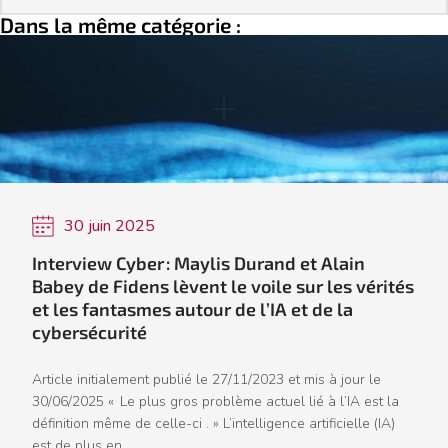
Dans la même catégorie :
30 juin 2025
Interview Cyber : Maylis Durand et Alain
Babey de Fidens lèvent le voile sur les vérités
et les fantasmes autour de l’IA et de la
cybersécurité
Article initialement publié le 27/11/2023 et mis à jour le
30/06/2025 « Le plus gros problème actuel lié à l’IA est la
définition même de celle-ci . » L’intelligence artificielle (IA)
est de plus en...