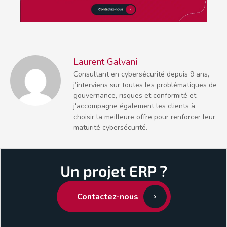
Laurent Galvani
Consultant en cybersécurité depuis 9 ans,
j’interviens sur toutes les problématiques de
gouvernance, risques et conformité et
j'accompagne également les clients à
choisir la meilleure offre pour renforcer leur
maturité cybersécurité.
Un projet ERP ?
Contactez-nous