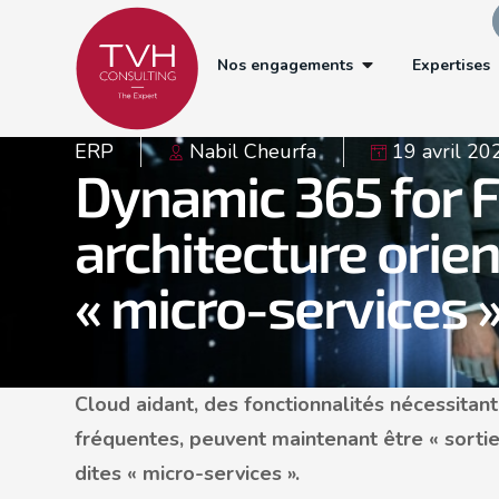
Nos engagements
Expertises
ERP
Nabil Cheurfa
19 avril 20
Dynamic 365 for F
architecture orien
« micro-services 
Cloud aidant, des fonctionnalités nécessitan
fréquentes, peuvent maintenant être « sorties
dites « micro-services ».