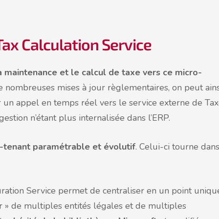
Tax Calculation Service
a maintenance et le calcul de taxe vers ce micro-
e nombreuses mises à jour règlementaires, on peut ains
ar un appel en temps réel vers le service externe de Ta
estion n’étant plus internalisée dans l’ERP.
i-tenant paramétrable et évolutif
. Celui-ci tourne dan
ation Service permet de centraliser en un point uniqu
r » de multiples entités légales et de multiples