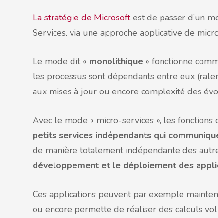
La stratégie de Microsoft
est de passer d’un m
Services, via une approche applicative de micr
Le mode dit «
monolithique
» fonctionne comm
les processus sont dépendants entre eux (ralen
aux mises à jour ou encore complexité des évo
Avec le mode « micro-services », les fonctions 
petits services indépendants qui communique
de manière totalement indépendante des autres 
développement et le déploiement des appli
Ces applications peuvent par exemple maintenir
ou encore permette de réaliser des calculs 