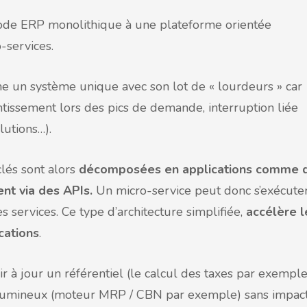
ode ERP monolithique à une plateforme orientée
o-services.
e un système unique avec son lot de « lourdeurs » car
tissement lors des pics de demande, interruption liée
lutions…).
clés sont alors
décomposées en applications comme 
nt via des APIs.
Un micro-service peut donc s’exécute
services. Ce type d’architecture simplifiée,
accélère l
cations
.
 à jour un référentiel (le calcul des taxes par exemple
volumineux (moteur MRP / CBN par exemple) sans impac