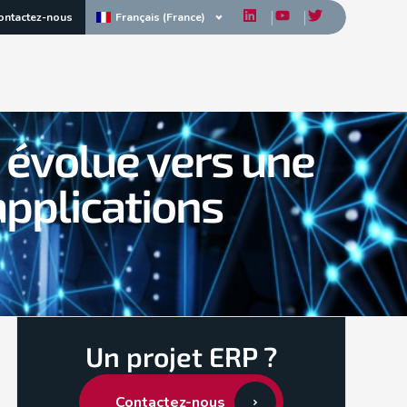
Français (France)
ontactez-nous
 évolue vers une
applications
Un projet ERP ?
Contactez-nous