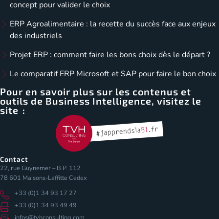
concept pour valider le choix
ERP Agroalimentaire : la recette du succès face aux enjeux
des industriels
Projet ERP : comment faire les bons choix dès le départ ?
Le comparatif ERP Microsoft et SAP pour faire le bon choix
Pour en savoir plus sur les contenus et
outils de Business Intelligence, visitez le
site :
Contact
22, rue Guynemer – B.P. 112
78 601 Maisons-Laffitte Cedex
+33 (0)1 34 93 17 27
+33 (0)1 34 93 49 49
infos@tvhconsulting.com