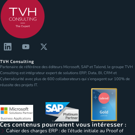
TVH Consulting
Partenaire de référénce des éditeurs Microsoft, SAP et Talend, le groupe TVH
Consulting est intégrateur expert de solutions ERP, Data, BI, CRM et
Cybersécurité avec plus de 600 collaborateurs qui s’engagent sur 100% de
réussite des projets IT.
Ces contenus pourraient vous intéresser :
Cahier des charges ERP : de l’étude initiale au Proof of