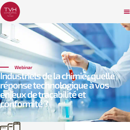
Webinar
Industriels de la chimie : quelle
réponse technologique à vos
enjeux de traçabilité et
conformité ?