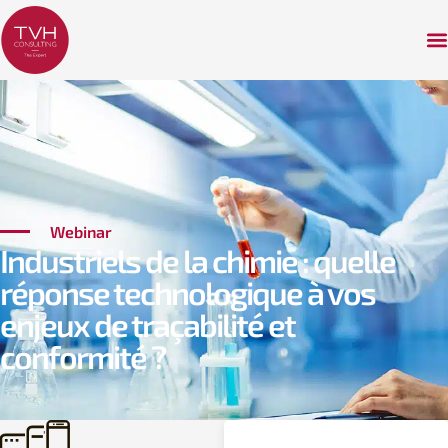
Webinar
Industriels de la chimie : quelle
réponse technologique à vos
enjeux de traçabilité et
conformité ?