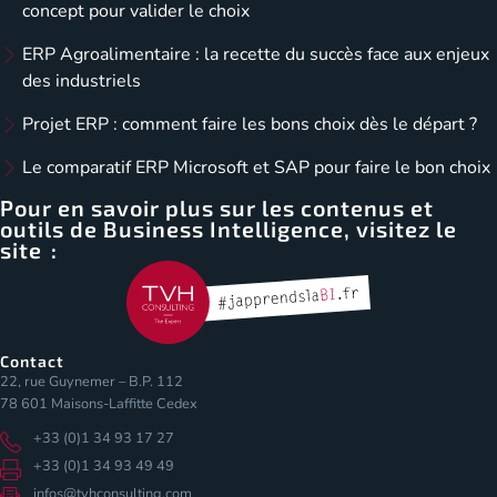
concept pour valider le choix
ERP Agroalimentaire : la recette du succès face aux enjeux
des industriels
Projet ERP : comment faire les bons choix dès le départ ?
Le comparatif ERP Microsoft et SAP pour faire le bon choix
Pour en savoir plus sur les contenus et
outils de Business Intelligence, visitez le
site :
Contact
22, rue Guynemer – B.P. 112
78 601 Maisons-Laffitte Cedex
+33 (0)1 34 93 17 27
+33 (0)1 34 93 49 49
infos@tvhconsulting.com