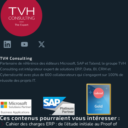
TVH Consulting
Partenaire de référénce des éditeurs Microsoft, SAP et Talend, le groupe TVH
Consulting est intégrateur expert de solutions ERP, Data, BI, CRM et
Cybersécurité avec plus de 600 collaborateurs qui s’engagent sur 100% de
réussite des projets IT.
Ces contenus pourraient vous intéresser :
Cahier des charges ERP : de l’étude initiale au Proof of