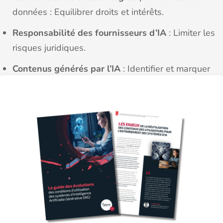
données : Equilibrer droits et intérêts.
Responsabilité des fournisseurs d’IA
: Limiter les
risques juridiques.
Contenus générés par l’IA
: Identifier et marquer
les créations IA.
Obligations d’identification des contenus
modifiés par l’IA
: Assurez la transparence.