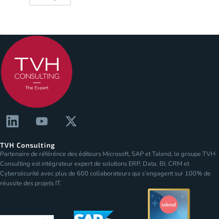
TVH Consulting
Partenaire de référénce des éditeurs Microsoft, SAP et Talend, le groupe TVH
Consulting est intégrateur expert de solutions ERP, Data, BI, CRM et
Cybersécurité avec plus de 600 collaborateurs qui s’engagent sur 100% de
réussite des projets IT.