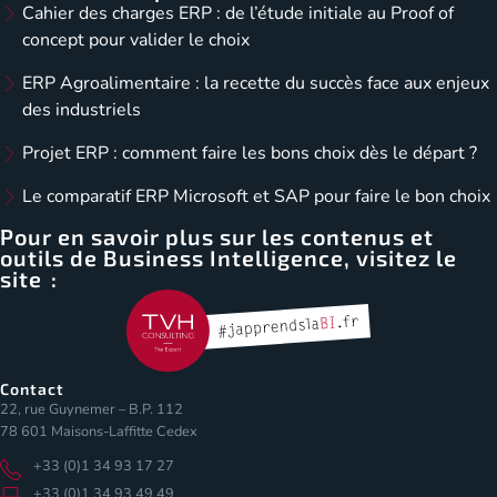
Cahier des charges ERP : de l’étude initiale au Proof of
concept pour valider le choix
ERP Agroalimentaire : la recette du succès face aux enjeux
des industriels
Projet ERP : comment faire les bons choix dès le départ ?
Le comparatif ERP Microsoft et SAP pour faire le bon choix
Pour en savoir plus sur les contenus et
outils de Business Intelligence, visitez le
site :
Contact
22, rue Guynemer – B.P. 112
78 601 Maisons-Laffitte Cedex
+33 (0)1 34 93 17 27
+33 (0)1 34 93 49 49