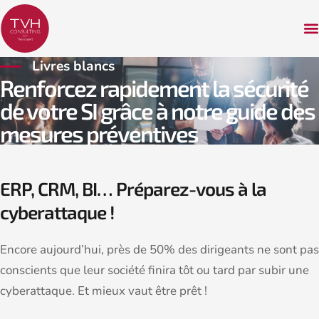
Livres blancs
Renforcez rapidement la sécurité
de votre SI grâce à notre guide des
mesures préventives
ERP, CRM, BI… Préparez-vous à la
cyberattaque !
Encore aujourd’hui, près de 50% des dirigeants ne sont pas
conscients que leur société finira tôt ou tard par subir une
cyberattaque. Et mieux vaut être prêt !