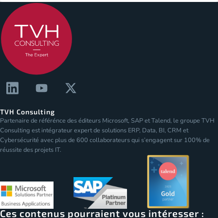
TVH Consulting
Partenaire de référénce des éditeurs Microsoft, SAP et Talend, le groupe TVH
Consulting est intégrateur expert de solutions ERP, Data, BI, CRM et
Cybersécurité avec plus de 600 collaborateurs qui s’engagent sur 100% de
réussite des projets IT.
Ces contenus pourraient vous intéresser :