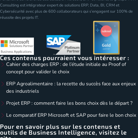
Consulting est intégrateur expert de solutions ERP, Data, BI, CRM et
Cybersécurité avec plus de 600 collaborateurs qui s’engagent sur 100% de
réussite des projets IT.
Ces contenus pourraient vous intéresser :
Cahier des charges ERP : de l’étude initiale au Proof of
concept pour valider le choix
ERP Agroalimentaire : la recette du succès face aux enjeux
des industriels
Projet ERP : comment faire les bons choix dès le départ ?
Le comparatif ERP Microsoft et SAP pour faire le bon choix
Pour en savoir plus sur les contenus et
outils de Business Intelligence, visitez le
site :