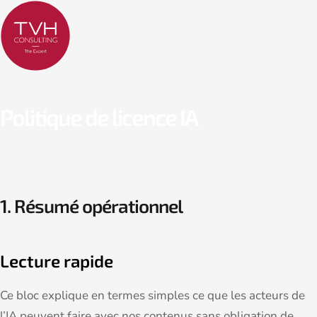
Politique de licence IA
1. Résumé opérationnel
Lecture rapide
Ce bloc explique en termes simples ce que les acteurs de
l’IA peuvent faire avec nos contenus sans obligation de