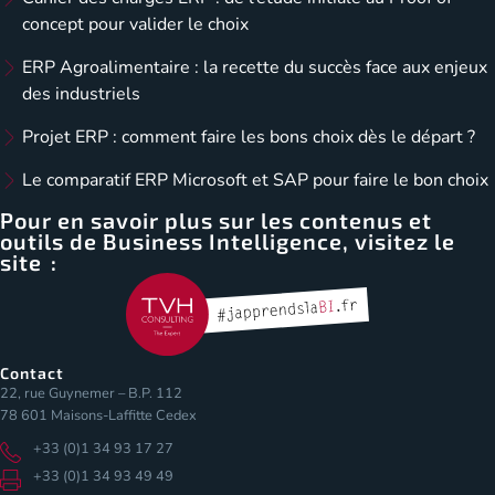
concept pour valider le choix
ERP Agroalimentaire : la recette du succès face aux enjeux
des industriels
Projet ERP : comment faire les bons choix dès le départ ?
Le comparatif ERP Microsoft et SAP pour faire le bon choix
Pour en savoir plus sur les contenus et
outils de Business Intelligence, visitez le
site :
Contact
22, rue Guynemer – B.P. 112
78 601 Maisons-Laffitte Cedex
+33 (0)1 34 93 17 27
+33 (0)1 34 93 49 49