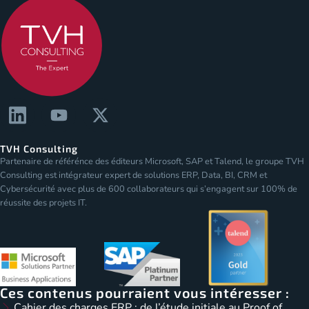
TVH Consulting
Partenaire de référénce des éditeurs Microsoft, SAP et Talend, le groupe TVH
Consulting est intégrateur expert de solutions ERP, Data, BI, CRM et
Cybersécurité avec plus de 600 collaborateurs qui s’engagent sur 100% de
réussite des projets IT.
Ces contenus pourraient vous intéresser :
Cahier des charges ERP : de l’étude initiale au Proof of