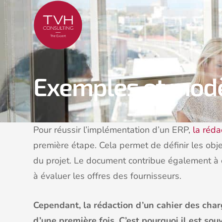
Exemples et modè
Pour réussir l’implémentation d’un ERP,
la réda
première étape. Cela permet de définir les objec
du projet. Le document contribue également à 
à évaluer les offres des fournisseurs.
Cependant, la rédaction d’un cahier des charg
d’une première fois. C’est pourquoi il est so