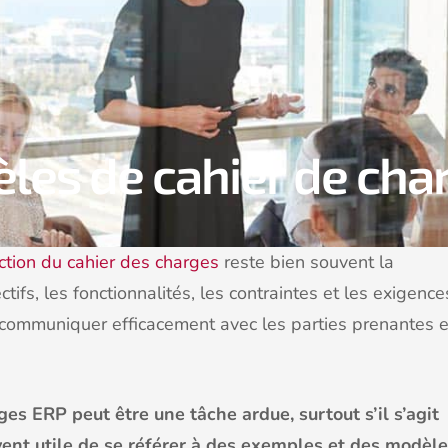
les de cahier de cha
ction du cahier des charges
reste bien souvent la
tifs, les fonctionnalités, les contraintes et les exigence
communiquer efficacement avec les parties prenantes e
es ERP peut être une tâche ardue, surtout s’il s’agit
uvent utile de se référer à des exemples et des modèl