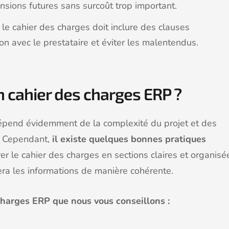
sions futures sans surcoût trop important.
 le cahier des charges doit inclure des clauses
ion avec le prestataire et éviter les malentendus.
un cahier des charges ERP ?
dépend évidemment de la complexité du projet et des
s. Cependant,
il existe quelques bonnes pratiques
rer le cahier des charges en sections claires et organisé
tera les informations de manière cohérente.
 charges ERP que nous vous conseillons :