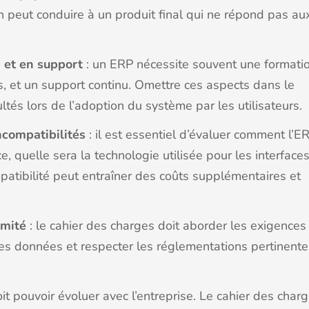
 peut conduire à un produit final qui ne répond pas au
 et en support
: un ERP nécessite souvent une formati
, et un support continu. Omettre ces aspects dans le
ltés lors de l’adoption du système par les utilisateurs.
ncompatibilités
: il est essentiel d’évaluer comment l’E
, quelle sera la technologie utilisée pour les interface
tibilité peut entraîner des coûts supplémentaires et
rmité
: le cahier des charges doit aborder les exigences
les données et respecter les réglementations pertinente
oit pouvoir évoluer avec l’entreprise. Le cahier des char