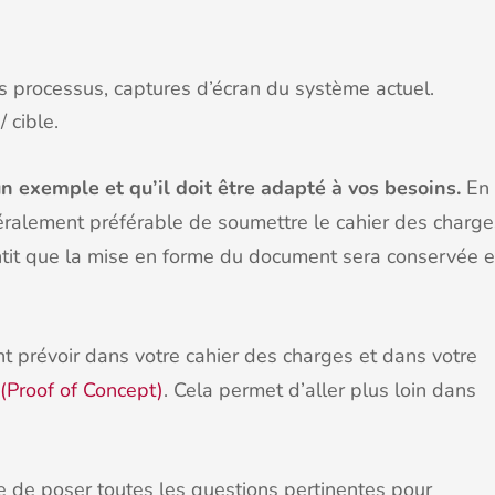
s processus, captures d’écran du système actuel.
 cible.
n exemple et qu’il doit être adapté à vos besoins.
En 
néralement préférable de soumettre le cahier des charge
ntit que la mise en forme du document sera conservée e
t prévoir dans votre cahier des charges et dans votre
 (Proof of Concept)
. Cela permet d’aller plus loin dans
e de poser toutes les questions pertinentes pour