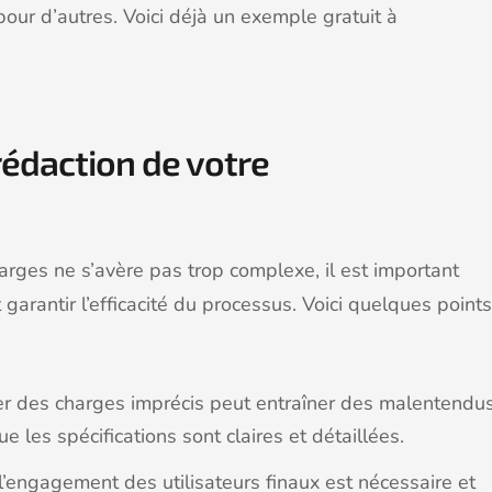
our d’autres. Voici déjà un exemple gratuit à
 rédaction de votre
arges ne s’avère pas trop complexe, il est important
t garantir l’efficacité du processus. Voici quelques points
er des charges imprécis peut entraîner des malentendu
 les spécifications sont claires et détaillées.
 l’engagement des utilisateurs finaux est nécessaire et