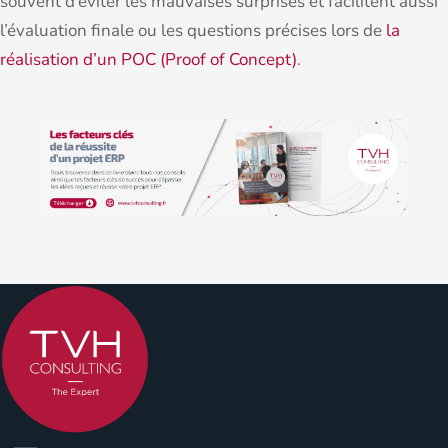
souvent d’éviter les mauvaises surprises et facilitent aussi
l’évaluation finale ou les questions précises lors de
la
réalisation d’un POC (Proof of Concept)
.