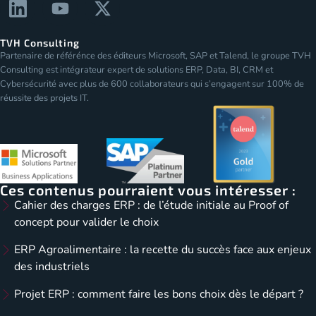
TVH Consulting
Partenaire de référénce des éditeurs Microsoft, SAP et Talend, le groupe TVH
Consulting est intégrateur expert de solutions ERP, Data, BI, CRM et
Cybersécurité avec plus de 600 collaborateurs qui s’engagent sur 100% de
réussite des projets IT.
Ces contenus pourraient vous intéresser :
Cahier des charges ERP : de l’étude initiale au Proof of
concept pour valider le choix
ERP Agroalimentaire : la recette du succès face aux enjeux
des industriels
Projet ERP : comment faire les bons choix dès le départ ?