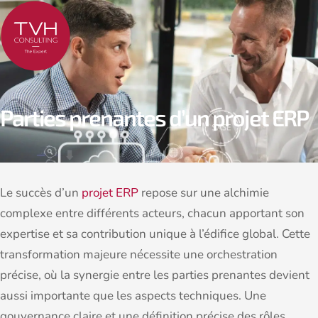
Parties prenantes d’un projet ERP
Le succès d’un
projet ERP
repose sur une alchimie
complexe entre différents acteurs, chacun apportant son
expertise et sa contribution unique à l’édifice global. Cette
transformation majeure nécessite une orchestration
précise, où la synergie entre les parties prenantes devient
aussi importante que les aspects techniques. Une
gouvernance claire et une définition précise des rôles