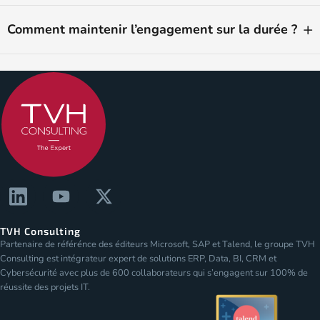
Comment maintenir l’engagement sur la durée ?
TVH Consulting
Partenaire de référénce des éditeurs Microsoft, SAP et Talend, le groupe TVH
Consulting est intégrateur expert de solutions ERP, Data, BI, CRM et
Cybersécurité avec plus de 600 collaborateurs qui s’engagent sur 100% de
réussite des projets IT.