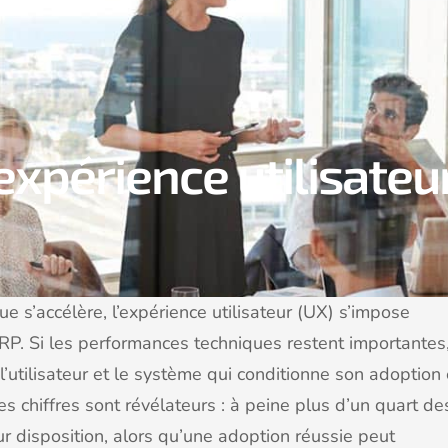
expérience utilisateu
 s’accélère, l’expérience utilisateur (UX) s’impose
RP. Si les performances techniques restent importantes
 l’utilisateur et le système qui conditionne son adoption 
es chiffres sont révélateurs : à peine plus d’un quart de
r disposition, alors qu’une adoption réussie peut