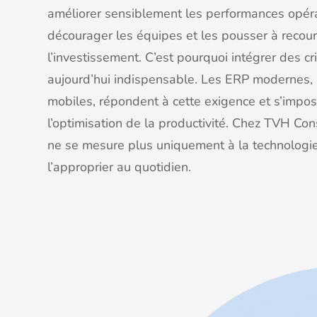
améliorer sensiblement les performances opérat
décourager les équipes et les pousser à recouri
l’investissement. C’est pourquoi intégrer des c
aujourd’hui indispensable. Les ERP modernes, av
mobiles, répondent à cette exigence et s’impos
l’optimisation de la productivité. Chez TVH Co
ne se mesure plus uniquement à la technologie 
l’approprier au quotidien.