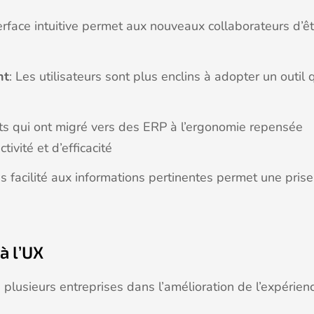
erface intuitive permet aux nouveaux collaborateurs d’êt
nt
: Les utilisateurs sont plus enclins à adopter un outil 
nts qui ont migré vers des ERP à l’ergonomie repensée
vité et d’efficacité
ès facilité aux informations pertinentes permet une prise
à l’UX
usieurs entreprises dans l’amélioration de l’expérien