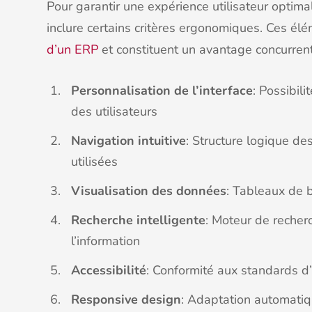
Pour garantir une expérience utilisateur optim
inclure certains critères ergonomiques. Ces é
d’un ERP
et constituent un avantage concurrentie
Personnalisation de l’interface
: Possibil
des utilisateurs
Navigation intuitive
: Structure logique d
utilisées
Visualisation des données
: Tableaux de 
Recherche intelligente
: Moteur de recher
l’information
Accessibilité
: Conformité aux standards d’a
Responsive design
: Adaptation automatiqu