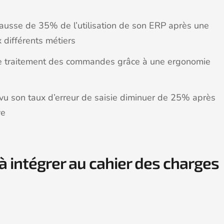
hausse de 35% de l’utilisation de son ERP après une
x différents métiers
de traitement des commandes grâce à une ergonomie
 vu son taux d’erreur de saisie diminuer de 25% après
ve
à intégrer au cahier des charges