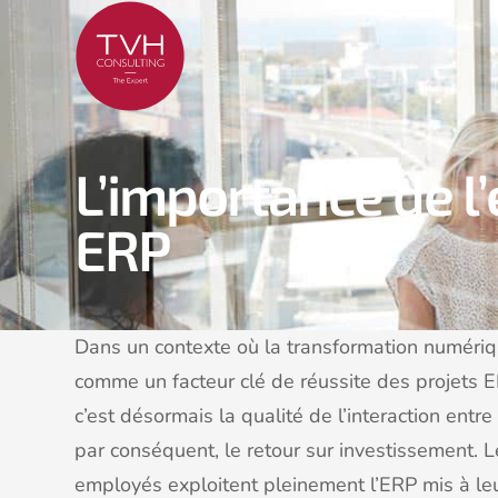
L’importance de l’
ERP
Dans un contexte où la transformation numérique
comme un facteur clé de réussite des projets E
c’est désormais la qualité de l’interaction entre
par conséquent, le retour sur investissement. L
employés exploitent pleinement l’ERP mis à leu