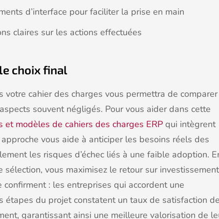
nts d’interface pour faciliter la prise en main
ions claires sur les actions effectuées
e choix final
ns votre cahier des charges vous permettra de comparer
 aspects souvent négligés. Pour vous aider dans cette
 et modèles de cahiers des charges ERP
qui intègrent
e approche vous aide à anticiper les besoins réels des
blement les risques d’échec liés à une faible adoption. E
 sélection, vous maximisez le retour sur investissement
 confirment : les entreprises qui accordent une
s étapes du projet constatent un taux de satisfaction d
ent, garantissant ainsi une meilleure valorisation de le