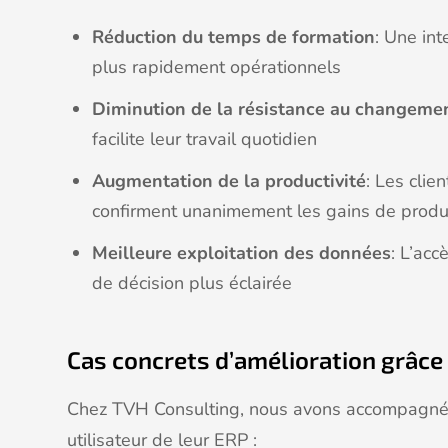
Réduction du temps de formation
: Une int
plus rapidement opérationnels
Diminution de la résistance au changeme
facilite leur travail quotidien
Augmentation de la productivité
: Les clie
confirment unanimement les gains de producti
Meilleure exploitation des données
: L’acc
de décision plus éclairée
Cas concrets d’amélioration grâce 
Chez TVH Consulting, nous avons accompagné pl
utilisateur de leur ERP :