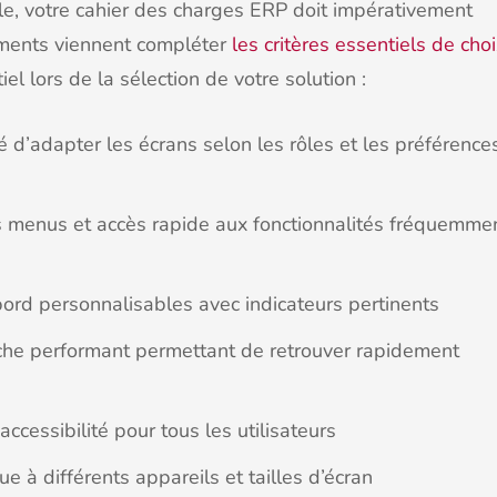
ale, votre cahier des charges ERP doit impérativement
léments viennent compléter
les critères essentiels de cho
l lors de la sélection de votre solution :
ité d’adapter les écrans selon les rôles et les préférence
es menus et accès rapide aux fonctionnalités fréquemme
bord personnalisables avec indicateurs pertinents
che performant permettant de retrouver rapidement
ccessibilité pour tous les utilisateurs
e à différents appareils et tailles d’écran