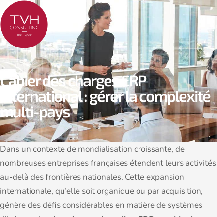
Cahier des charges ERP
international : gérer la complexité
multi-pays
Dans un contexte de mondialisation croissante, de
nombreuses entreprises françaises étendent leurs activités
au-delà des frontières nationales. Cette expansion
internationale, qu’elle soit organique ou par acquisition,
génère des défis considérables en matière de systèmes