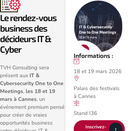
Le rendez-vous
business des
décideurs IT &
Cyber
Informations :
TVH Consulting sera
18 et 19 mars 2026
présent aux
IT &
Cybersecurity One to One
Palais des festivals
Meetings
,
les 18 et 19
à Cannes
mars à Cannes
, un
événement premium pensé
Stand I36
pour créer de vraies
opportunités business
Inscrivez-
entre décideurs IT &