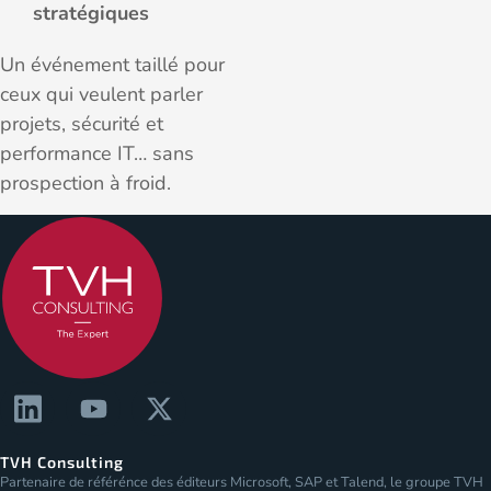
stratégiques
Un événement taillé pour
ceux qui veulent parler
projets, sécurité et
performance IT… sans
prospection à froid.
TVH Consulting
Partenaire de référénce des éditeurs Microsoft, SAP et Talend, le groupe TVH