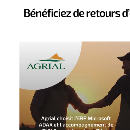
Bénéficiez de retours d
Agrial choisit l’ERP Microsoft
ADAX et l’accompagnement de