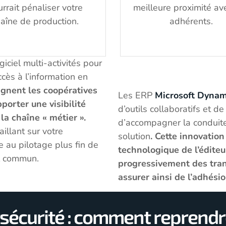
rrait pénaliser votre
meilleure proximité av
aîne de production.
adhérents.
iciel multi-activités pour
cès à l’information en
gnent les coopératives
Les ERP
Microsoft Dynam
porter une visibilité
d’outils collaboratifs et de
la chaîne « métier ».
d’accompagner la conduite
aillant sur votre
solution
. Cette innovation
e au pilotage plus fin de
technologique de l’éditeu
el commun.
progressivement des trans
assurer ainsi de l’adhési
rsécurité : comment reprend