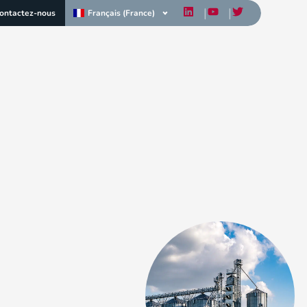
Français (France)
ontactez-nous