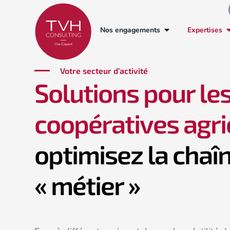
Nos engagements
Expertises
Votre secteur d’activité
Solutions pour le
coopératives agric
optimisez la chaî
« métier »