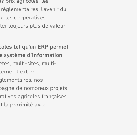
s prix agricoles, les
réglementaires, l’avenir du
e les coopératives
ter toujours plus de valeur
icoles tel qu’un ERP permet
me système d’information
tés, multi-sites, multi-
terne et externe.
lementaires, nos
mpagné de nombreux projets
tives agricoles françaises
t la proximité avec