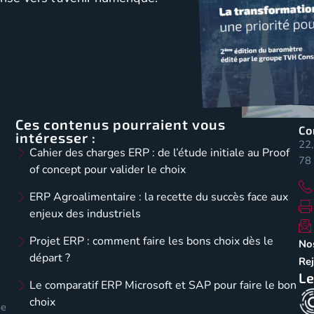
Ces contenus pourraient vous
Co
intéresser :
22,
Cahier des charges ERP : de l’étude initiale au Proof
78 
of concept pour valider le choix
ERP Agroalimentaire : la recette du succès face aux
enjeux des industriels
Projet ERP : comment faire les bons choix dès le
No
départ ?
Re
Le
Le comparatif ERP Microsoft et SAP pour faire le bon
choix
de