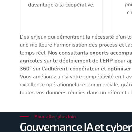
pou
davantage à la coopérative.
ch
Des enjeux qui démontrent la nécessité d’un log
une meilleure harmonisation des process et l’ac
temps réel.
Nos consultants experts accompa
agricoles sur le déploiement de l’ERP pour ap
360° sur l’adhérent-coopérateur et optimiser 
Vous améliorez ainsi votre compétitivité en trav
excellence opérationnelle et commerciale, grâc
toutes vos données réunies dans un référenti
Pour aller plus loin
Gouvernance IA et cybe