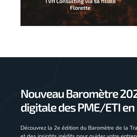
TVH Consulting via sa filiale
Florette
Nouveau Baromètre 2024
digitale des PME/ETI en
Découvrez la 2e édition du Baromètre de la Tra
et des insights inédits pour guider votre entrep