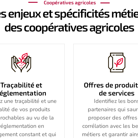
Coopératives agricoles
s enjeux et spécificités méti
des coopératives agricoles
Traçabilité et
Offres de produit
réglementation
de services
z une traçabilité et une
Identifiez les bon
alité de vos produits
partenaires qui sau
prochables au vu de la
proposer des offres
réglementation en
corrélation avec les b
gement constant et qui
métiers et garantir ain