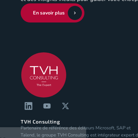
En savoir plus
TVH Consulting
Partenaire de référénce des éditeurs Microsoft, SAP et
Les Cookies
Talend, le groupe TVH Consulting est intégrateur expert 