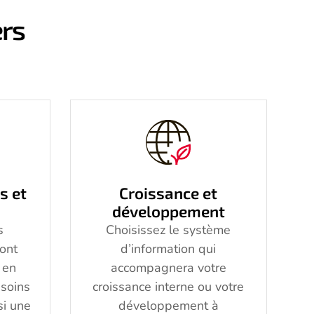
ers
s et
Croissance et
développement
s
Choisissez le système
ront
d’information qui
 en
accompagnera votre
esoins
croissance interne ou votre
si une
développement à