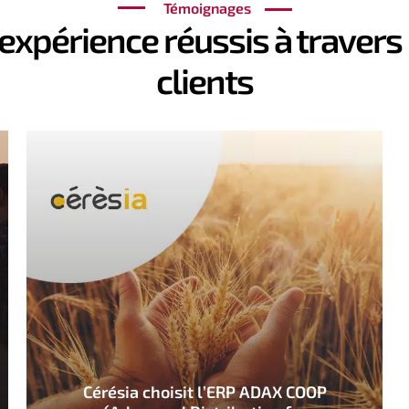
Témoignages
’expérience réussis à traver
clients
Cérésia choisit l’ERP ADAX COOP