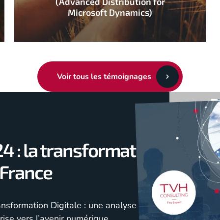
(Advanced Distribution for
Microsoft Dynamics)
Voir tous les témoignages
 : la transformation
 France
nsformation Digitale : une analyse pointue
rise vers l’avenir numérique.