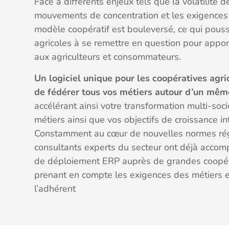
Face à différents enjeux tels que la volatilité de
mouvements de concentration et les exigences 
modèle coopératif est bouleversé, ce qui pouss
agricoles à se remettre en question pour appor
aux agriculteurs et consommateurs.
Un logiciel unique pour les coopératives agr
de fédérer tous vos métiers autour d’un mê
accélérant ainsi votre transformation multi-socié
métiers ainsi que vos objectifs de croissance in
Constamment au cœur de nouvelles normes rég
consultants experts du secteur ont déjà acco
de déploiement ERP auprès de grandes coopéra
prenant en compte les exigences des métiers e
l’adhérent