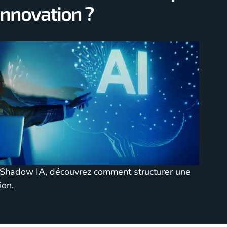
’innovation ?
u Shadow IA, découvrez comment structurer une
ion.