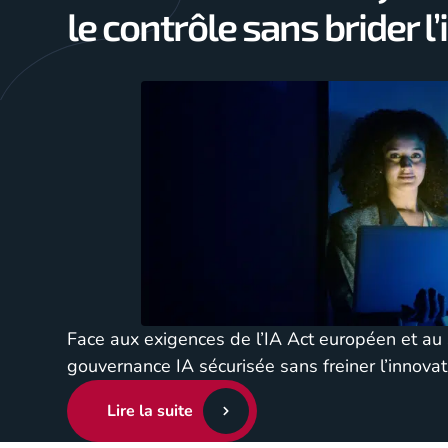
le contrôle sans brider l
Face aux exigences de l’IA Act européen et a
gouvernance IA sécurisée sans freiner l’innovat
Lire la suite