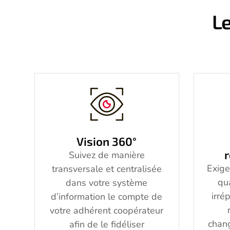
Le
Vision 360°
Suivez de manière
Exige
transversale et centralisée
qu
dans votre système
irré
d’information le compte de
votre adhérent coopérateur
chan
afin de le fidéliser