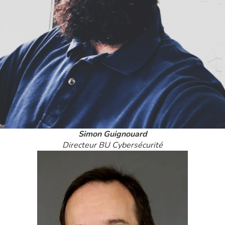
Simon Guignouard
Directeur BU Cybersécurité