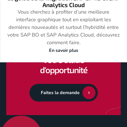
Analytics Cloud
Vous cherchez à profiter d’une meilleure
interface graphique tout en exploitant les
dernières nouveautés et surtout l’hybridité entre
votre SAP BO et SAP Analytics Cloud, découvrez
comment faire.
Demandez un devis pour
En savoir plus
votre étude
d'opportunité
Faites la demande