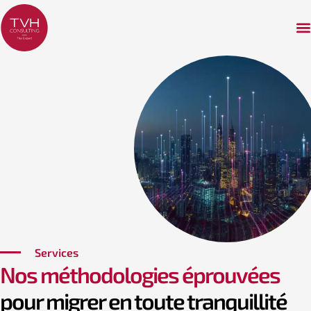
Services
Nos méthodologies éprouvées
pour migrer en toute tranquillité