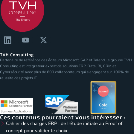
TVH Consulting
Partenaire de référénce des éditeurs Microsoft, SAP et Talend, le groupe TVH
Consulting est intégrateur expert de solutions ERP, Data, BI, CRM et
Cybersécurité avec plus de 600 collaborateurs qui s’engagent sur 100% de
réussite des projets IT.
Ces contenus pourraient vous intéresser :
Cahier des charges ERP : de l’étude initiale au Proof of
concept pour valider le choix