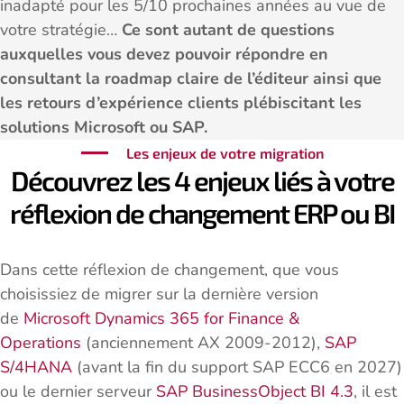
inadapté pour les 5/10 prochaines années au vue de
votre stratégie…
Ce sont autant de questions
auxquelles vous devez pouvoir répondre en
consultant la roadmap claire de l’éditeur ainsi que
les retours d’expérience clients plébiscitant les
solutions Microsoft ou SAP.
Les enjeux de votre migration
Découvrez les 4 enjeux liés à votre
réflexion de changement ERP ou BI
Dans cette réflexion de changement, que vous
choisissiez de migrer sur la dernière version
de
Microsoft Dynamics 365 for Finance &
Operations
(anciennement AX 2009-2012),
SAP
S/4HANA
(avant la fin du support SAP ECC6 en 2027)
ou le dernier serveur
SAP BusinessObject BI 4.3
, il est