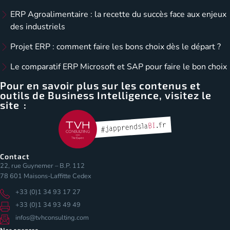
ERP Agroalimentaire : la recette du succès face aux enjeux
des industriels
Projet ERP : comment faire les bons choix dès le départ ?
Le comparatif ERP Microsoft et SAP pour faire le bon choix
Pour en savoir plus sur les contenus et
outils de Business Intelligence, visitez le
site :
Contact
22, rue Guynemer – B.P. 112
78 601 Maisons-Laffitte Cedex
+33 (0)1 34 93 17 27
+33 (0)1 34 93 49 49
infos@tvhconsulting.com