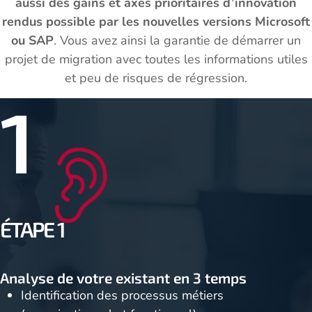
aussi des gains et axes prioritaires d’innovation
rendus possible par les nouvelles versions Microsoft
ou SAP
. Vous avez ainsi la garantie de démarrer un
projet de migration avec toutes les informations utiles
et peu de risques de régression.
1
ÉTAPE 1
Analyse de votre existant en 3 temps
Identification des processus métiers