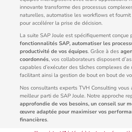
innovante transforme des processus complexes 
naturelles, automatise les workflows et fournit
pour accélérer la prise de décision.
La suite SAP Joule est spécifiquement conçue
fonctionnalités SAP, automatiser les process
productivité de vos équipes
. Grâce à des
agen
coordonnés
, vos collaborateurs disposent d’ass
capables d’exécuter des tâches complexes de
facilitant ainsi la gestion de bout en bout de v
Nos consultants experts TVH Consulting vous 
meilleur parti de SAP Joule. Notre approche r
approfondie de vos besoins, un conseil sur m
œuvre adaptée pour maximiser vos performan
financières
.