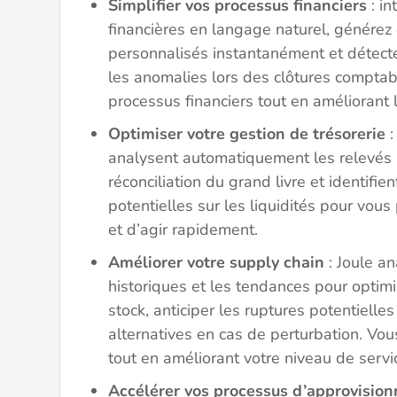
Simplifier vos processus financiers
: in
financières en langage naturel, générez
personnalisés instantanément et détec
les anomalies lors des clôtures comptab
processus financiers tout en améliorant le
Optimiser votre gestion de trésorerie
:
analysent automatiquement les relevés ba
réconciliation du grand livre et identifien
potentielles sur les liquidités pour vous
et d’agir rapidement.
Améliorer votre supply chain
: Joule a
historiques et les tendances pour optimi
stock, anticiper les ruptures potentielle
alternatives en cas de perturbation. Vou
tout en améliorant votre niveau de servi
Accélérer vos processus d’approvisio