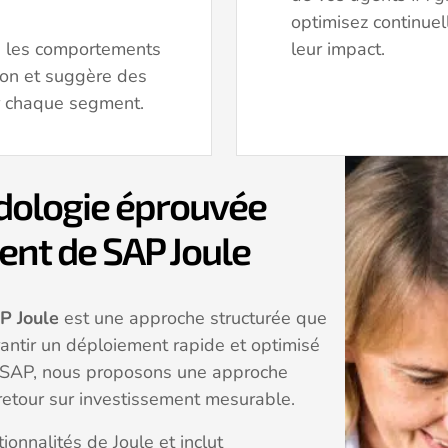
optimisez continue
e les comportements
leur impact.
ition et suggère des
r chaque segment.
dologie éprouvée
ent de SAP Joule
P Joule
est une approche structurée que
ntir un déploiement rapide et optimisé
ce SAP, nous proposons une approche
 retour sur investissement mesurable.
ionnalités de Joule et inclut