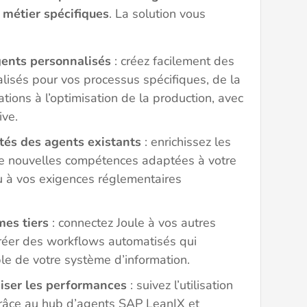
 métier spécifiques
. La solution vous
ents personnalisés
: créez facilement des
alisés pour vos processus spécifiques, de la
tions à l’optimisation de la production, avec
ive.
tés des agents existants
: enrichissez les
e nouvelles compétences adaptées à votre
ou à vos exigences réglementaires
mes tiers
: connectez Joule à vos autres
créer des workflows automatisés qui
le de votre système d’information.
miser les performances
: suivez l’utilisation
râce au hub d’agents SAP LeanIX et