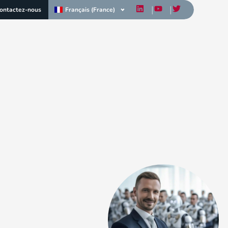
Français (France)
ontactez-nous