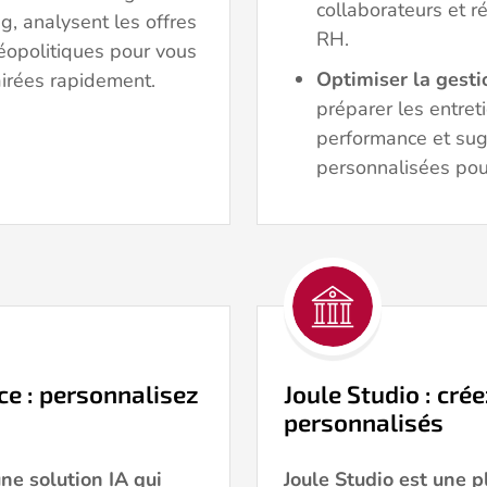
collaborateurs et r
, analysent les offres
RH.
géopolitiques pour vous
Optimiser la gest
airées rapidement.
préparer les entret
performance et su
personnalisées pou
e : personnalisez
Joule Studio : cré
personnalisés
ne solution IA qui
Joule Studio est une 