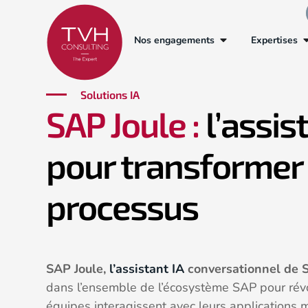
Nos engagements
Expertises
Solutions IA
SAP Joule :
l’assis
pour transformer
processus
SAP Joule,
l’assistant IA
conversationnel de 
dans l’ensemble de l’écosystème SAP pour révo
équipes interagissent avec leurs applications m