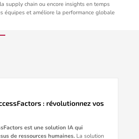
la supply chain ou encore insights en temps
vos équipes et améliore la performance globale
ccessFactors : révolutionnez vos
sFactors est une solution IA qui
ssus de ressources humaines.
La solution