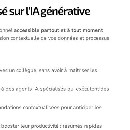
é sur l’IA générative
ionnel
accessible partout et à tout moment
nsion contextuelle de vos données et processus,
ec un collègue, sans avoir à maîtriser les
e à des agents IA spécialisés qui exécutent des
andations contextualisées pour anticiper les
 booster leur productivité : résumés rapides