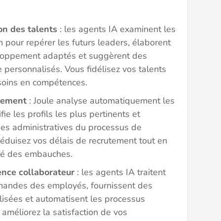
on des talents
: les agents IA examinent les
 pour repérer les futurs leaders, élaborent
loppement adaptés et suggèrent des
e personnalisés. Vous fidélisez vos talents
esoins en compétences.
utement
: Joule analyse automatiquement les
fie les profils les plus pertinents et
hes administratives du processus de
réduisez vos délais de recrutement tout en
ité des embauches.
ence collaborateur
: les agents IA traitent
mandes des employés, fournissent des
isées et automatisent les processus
améliorez la satisfaction de vos