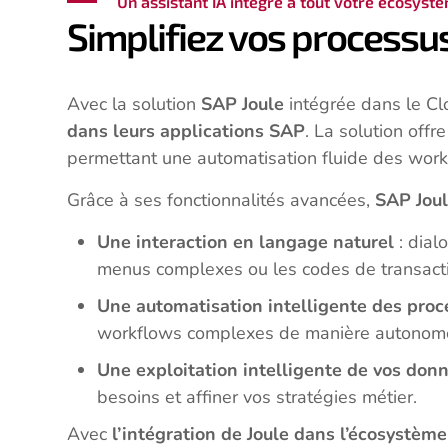
Un assistant IA intégré à tout votre écosyst
Simplifiez vos processus
Avec la solution
SAP Joule
intégrée dans le Cl
dans leurs applications SAP
. La solution off
permettant une automatisation fluide des workf
Grâce à ses fonctionnalités avancées,
SAP Jou
Une interaction en langage naturel
: dial
menus complexes ou les codes de transact
Une automatisation intelligente des proc
workflows complexes de manière autonom
Une exploitation intelligente de vos don
besoins et affiner vos stratégies métier.
Avec
l’intégration de Joule dans l’écosystèm