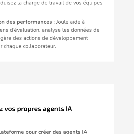
éduisez la charge de travail de vos équipes
ion des performances
: Joule aide à
iens d’évaluation, analyse les données de
ggère des actions de développement
r chaque collaborateur.
ez vos propres agents IA
plateforme pour créer des agents IA