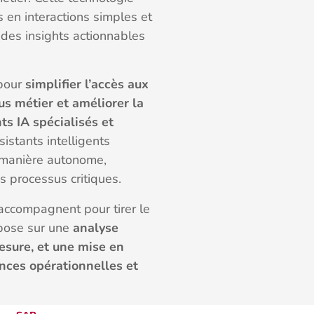
en interactions simples et
 des insights actionnables
 pour
simplifier l’accès aux
us métier et améliorer la
ts IA spécialisés et
istants intelligents
 manière autonome,
os processus critiques.
accompagnent pour tirer le
epose sur une
analyse
esure, et une mise en
ces opérationnelles et