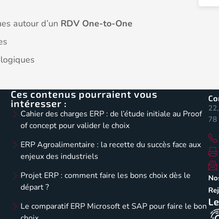
ues autour d’un
RDV One-to-One
es
ologiques
Ces contenus pourraient vous
Co
intéresser :
22,
Cahier des charges ERP : de l’étude initiale au Proof
78 
of concept pour valider le choix
ERP Agroalimentaire : la recette du succès face aux
enjeux des industriels
Projet ERP : comment faire les bons choix dès le
No
départ ?
Re
Le
Le comparatif ERP Microsoft et SAP pour faire le bon
choix