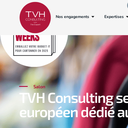
Nos engagements
Expertises
Salon
TVH Consulting se
européen dédié au