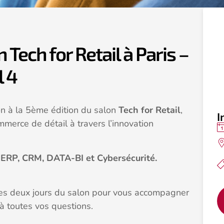
Tech for Retail à Paris –
l 4
on à la 5ème édition du salon
Tech for Retail
,
I
merce de détail à travers l’innovation
s
ERP, CRM, DATA-BI et Cybersécurité.
les deux jours du salon pour vous accompagner
à toutes vos questions.