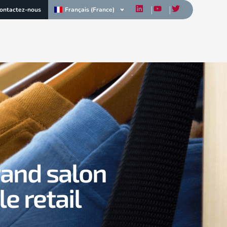
Français (France)
ontactez-nous
rand salon
e retail