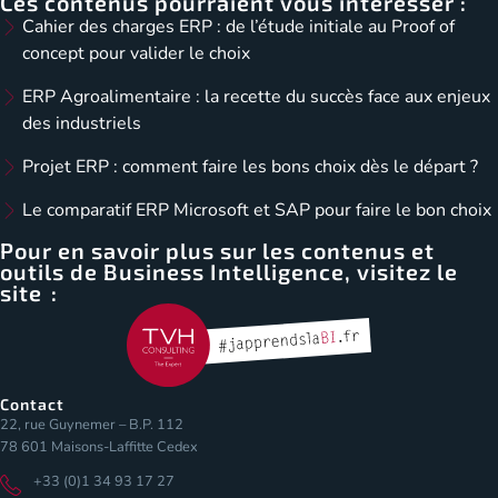
Ces contenus pourraient vous intéresser :
Cahier des charges ERP : de l’étude initiale au Proof of
concept pour valider le choix
ERP Agroalimentaire : la recette du succès face aux enjeux
des industriels
Projet ERP : comment faire les bons choix dès le départ ?
Le comparatif ERP Microsoft et SAP pour faire le bon choix
Pour en savoir plus sur les contenus et
outils de Business Intelligence, visitez le
site :
Contact
22, rue Guynemer – B.P. 112
78 601 Maisons-Laffitte Cedex
+33 (0)1 34 93 17 27