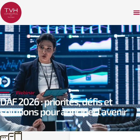
Webinar
DAF 2026 : priorités, défis et
solutions pour anticiper l’avenir