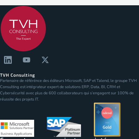
TVH Consulting
Partenaire de référénce des éditeurs Microsoft, SAP et Talend, le groupe TVH
Consulting est intégrateur expert de solutions ERP, Data, BI, CRM et
Cybersécurité avec plus de 600 collaborateurs qui s’engagent sur 100% de
réussite des projets IT.