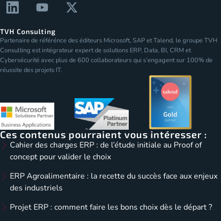
TVH Consulting
Partenaire de référénce des éditeurs Microsoft, SAP et Talend, le groupe TVH
Consulting est intégrateur expert de solutions ERP, Data, BI, CRM et
Cybersécurité avec plus de 600 collaborateurs qui s’engagent sur 100% de
réussite des projets IT.
Ces contenus pourraient vous intéresser :
Cahier des charges ERP : de l’étude initiale au Proof of
concept pour valider le choix
ERP Agroalimentaire : la recette du succès face aux enjeux
des industriels
Projet ERP : comment faire les bons choix dès le départ ?