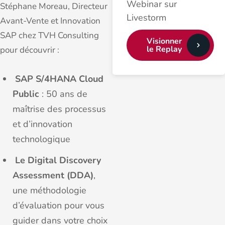
Webinar sur
Stéphane Moreau, Directeur
Livestorm
Avant-Vente et Innovation
SAP chez TVH Consulting
Visionner
le Replay
pour découvrir :
SAP S/4HANA Cloud
Public
: 50 ans de
maîtrise des processus
et d’innovation
technologique
Le Digital Discovery
Assessment (DDA)
,
une méthodologie
d’évaluation pour vous
guider dans votre choix