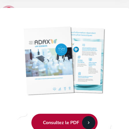
Sophie Lardeau
Chef de Pôle Applicatif ERP International Pierre Fabre
Consultez le PDF