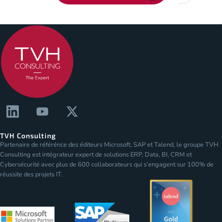
TVH Consulting
Partenaire de référénce des éditeurs Microsoft, SAP et Talend, le groupe TVH
Consulting est intégrateur expert de solutions ERP, Data, BI, CRM et
Cybersécurité avec plus de 600 collaborateurs qui s’engagent sur 100% de
réussite des projets IT.