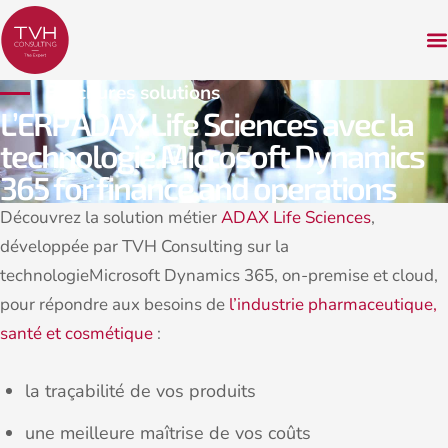
Brochures solutions
L’ERP ADAX Life Sciences avec la
technologie Microsoft Dynamics
365 for finance and operations
Découvrez la solution métier
ADAX Life Sciences
,
développée par TVH Consulting sur la
technologieMicrosoft Dynamics 365, on-premise et cloud,
pour répondre aux besoins de
l’industrie pharmaceutique,
santé et cosmétique
:
la traçabilité de vos produits
une meilleure maîtrise de vos coûts