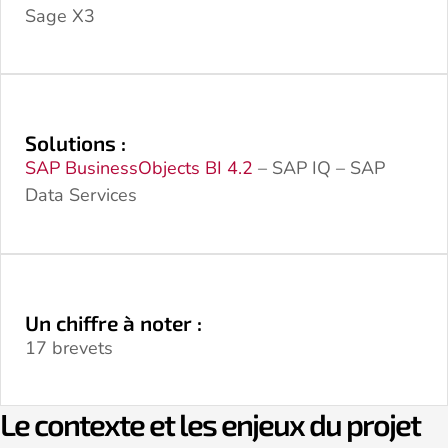
Sage X3
Solutions :
SAP BusinessObjects BI 4.2
– SAP IQ – SAP
Data Services
Un chiffre à noter :
17 brevets
Le contexte et les enjeux du projet