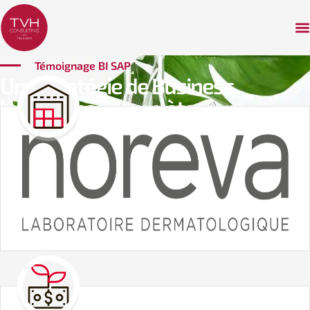
Témoignage BI SAP
Une stratégie de Business
Intelligence complètement
refondue avec SAP Analytics pour
les laboratoires Noreva