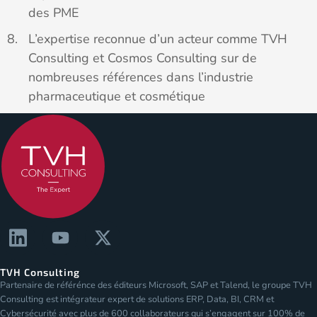
des PME
L’expertise reconnue d’un acteur comme TVH
Consulting et Cosmos Consulting sur de
nombreuses références dans l’industrie
pharmaceutique et cosmétique
TVH Consulting
Partenaire de référénce des éditeurs Microsoft, SAP et Talend, le groupe TVH
Consulting est intégrateur expert de solutions ERP, Data, BI, CRM et
Cybersécurité avec plus de 600 collaborateurs qui s’engagent sur 100% de