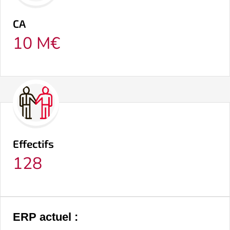
CA
10 M€
Effectifs
128
ERP actuel :