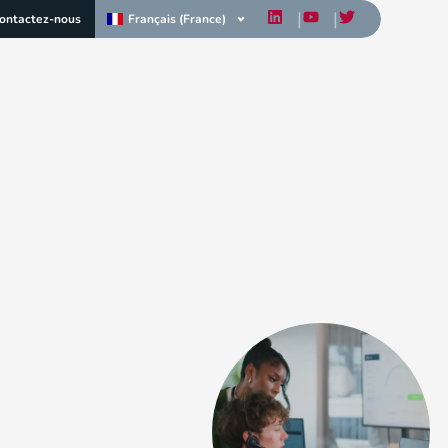
Français (France)
ontactez-nous