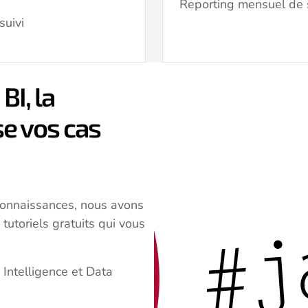
Reporting mensuel de s
suivi
BI, la
se vos cas
 connaissances, nous avons
tutoriels gratuits qui vous
 Intelligence et Data