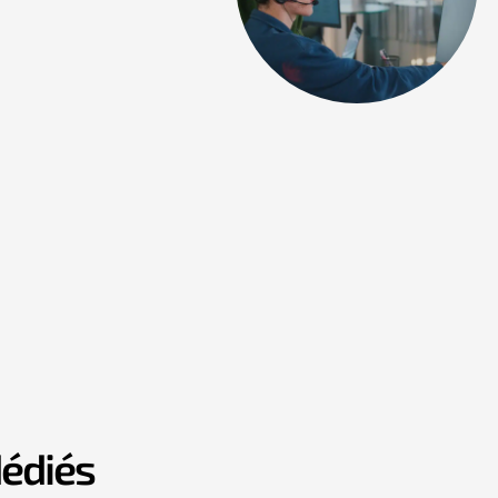
dédiés