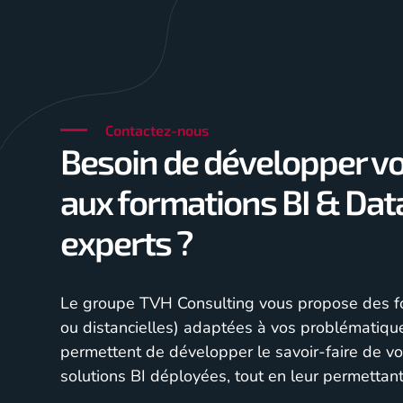
Contactez-nous
Besoin de développer v
aux formations BI & Dat
experts ?
Le groupe TVH Consulting vous propose des for
ou distancielles) adaptées à vos problématiqu
permettent de développer le savoir-faire de vos
solutions BI déployées, tout en leur permettan