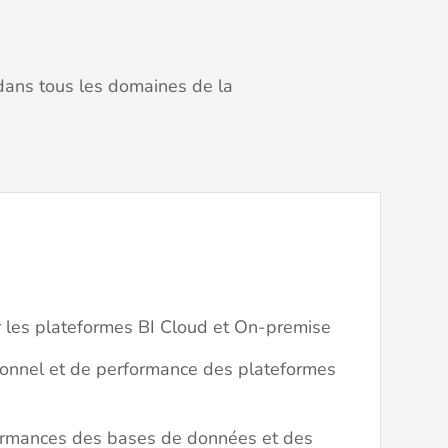
 dans tous les domaines de la
ur les plateformes BI Cloud et On-premise
tionnel et de performance des plateformes
ormances des bases de données et des