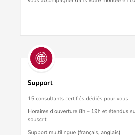
vous accompagner dans votre montée en c
Support
15 consultants certifiés dédiés pour vous
Horaires d’ouverture 8h – 19h et étendus su
souscrit
Support multilingue (français, anglais)