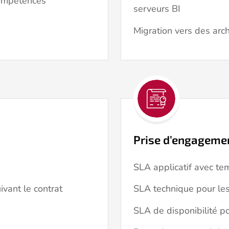
ompétences
serveurs BI
Migration vers des arc
Prise d’engageme
SLA applicatif avec tem
ivant le contrat
SLA technique pour les
SLA de disponibilité p