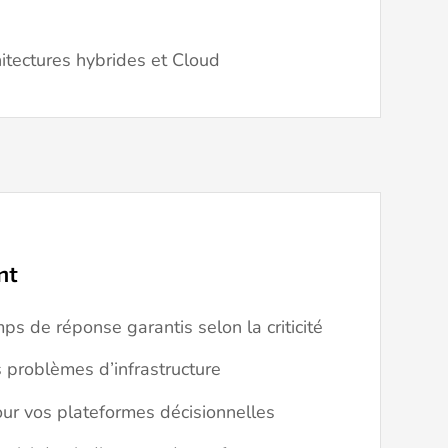
hitectures hybrides et Cloud
nt
ps de réponse garantis selon la criticité
 problèmes d’infrastructure
our vos plateformes décisionnelles