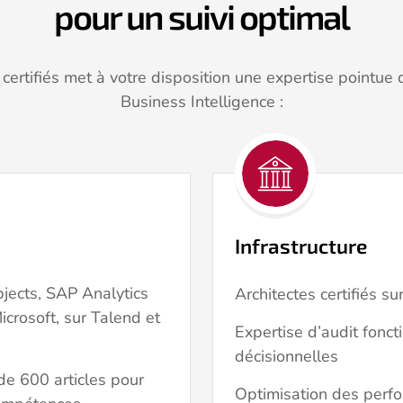
pour un suivi optimal
certifiés met à votre disposition une expertise pointue
Business Intelligence :
Infrastructure
jects, SAP Analytics
Architectes certifiés s
crosoft, sur Talend et
Expertise d’audit fonc
décisionnelles
de 600 articles pour
Optimisation des perf