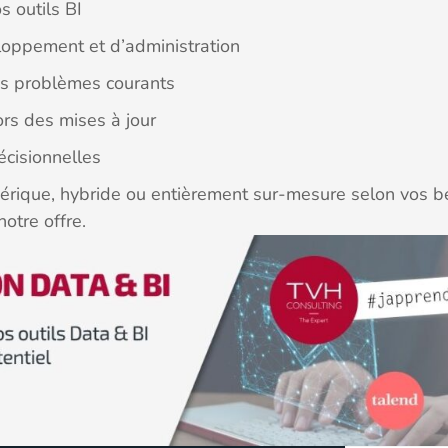
s outils BI
oppement et d’administration
es problèmes courants
ors des mises à jour
écisionnelles
érique, hybride ou entièrement sur-mesure selon vos b
otre offre.