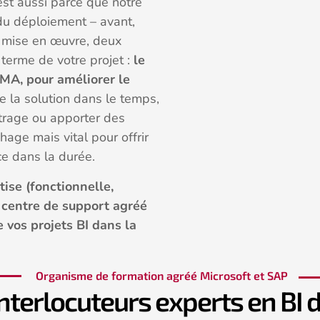
’est aussi parce que notre
du déploiement – avant,
I mise en œuvre, deux
 terme de votre projet :
le
TMA, pour améliorer le
e la solution dans le temps,
trage ou apporter des
ge mais vital pour offrir
ce dans la durée.
ise (fonctionnelle,
e centre de support agréé
e vos projets BI dans la
Organisme de formation agréé Microsoft et SAP
nterlocuteurs experts en BI 