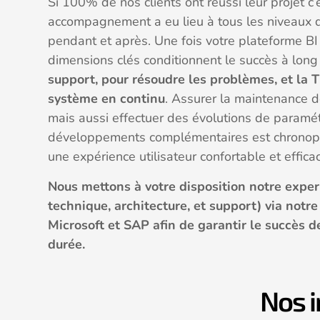
Si 100% de nos clients ont réussi leur projet c
accompagnement a eu lieu à tous les niveaux 
pendant et après. Une fois votre plateforme B
dimensions clés conditionnent le succès à long
support, pour résoudre les problèmes, et la 
système en continu
. Assurer la maintenance d
mais aussi effectuer des évolutions de paramé
développements complémentaires est chronopha
une expérience utilisateur confortable et effica
Nous mettons à votre disposition notre expert
technique, architecture, et support) via notr
Microsoft et SAP afin de garantir le succès d
durée.
Nos i