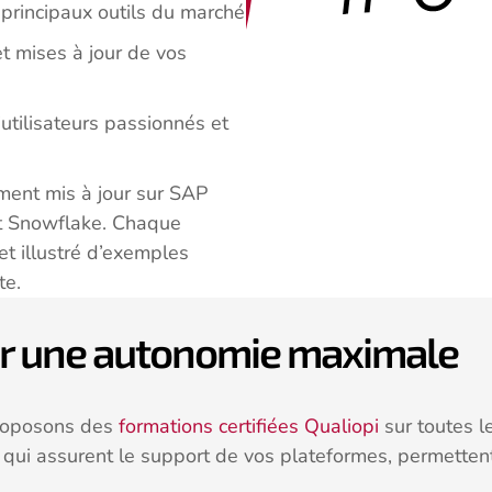
 principaux outils du marché
t mises à jour de vos
’utilisateurs passionnés et
ment mis à jour sur SAP
et Snowflake. Chaque
et illustré d’exemples
te.
ur une autonomie maximale
proposons des
formations certifiées Qualiopi
sur toutes l
qui assurent le support de vos plateformes, permettent