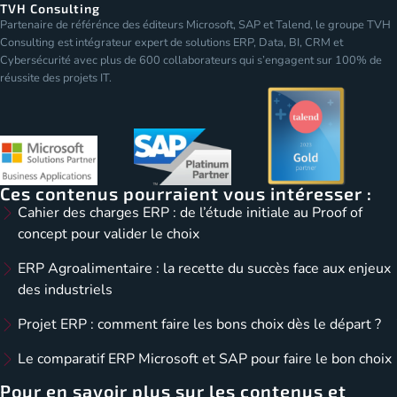
TVH Consulting
Partenaire de référénce des éditeurs Microsoft, SAP et Talend, le groupe TVH
Consulting est intégrateur expert de solutions ERP, Data, BI, CRM et
Cybersécurité avec plus de 600 collaborateurs qui s’engagent sur 100% de
réussite des projets IT.
Ces contenus pourraient vous intéresser :
Cahier des charges ERP : de l’étude initiale au Proof of
concept pour valider le choix
ERP Agroalimentaire : la recette du succès face aux enjeux
des industriels
Projet ERP : comment faire les bons choix dès le départ ?
Le comparatif ERP Microsoft et SAP pour faire le bon choix
Pour en savoir plus sur les contenus et