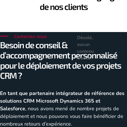
de nos clients
Contactez-nous
Désolé,
Besoin de conseil &
aucun
contenu
d’accompagnement personnalisé
trouvé.
pour le déploiement de vos projets
CRM ?
En tant que partenaire intégrateur de référence des
solutions CRM Microsoft Dynamics 365 et
Salesforce
, nous avons mené de nombre projets de
déploiement et nous pouvons vous faire bénéficier de
nombreux retours d’expérience.