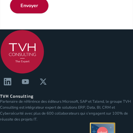
Envoyer
TVH Consulting
Partenaire de référénce des éditeurs Microsoft, SAP et Talend, le groupe TVH
Consulting est intégrateur expert de solutions ERP, Data, BI, CRM et
Cybersécurité avec plus de 600 collaborateurs qui s’engagent sur 100% de
réussite des projets IT.