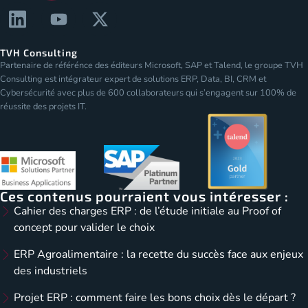
TVH Consulting
Partenaire de référénce des éditeurs Microsoft, SAP et Talend, le groupe TVH
Consulting est intégrateur expert de solutions ERP, Data, BI, CRM et
Cybersécurité avec plus de 600 collaborateurs qui s’engagent sur 100% de
réussite des projets IT.
Ces contenus pourraient vous intéresser :
Cahier des charges ERP : de l’étude initiale au Proof of
concept pour valider le choix
ERP Agroalimentaire : la recette du succès face aux enjeux
des industriels
Projet ERP : comment faire les bons choix dès le départ ?