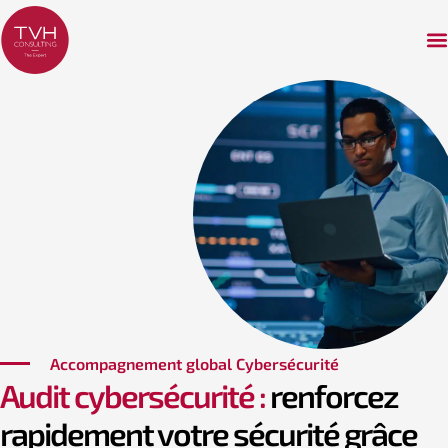
Accompagnement global Cybersécurité
Audit cybersécurité :
renforcez
rapidement votre sécurité grâce