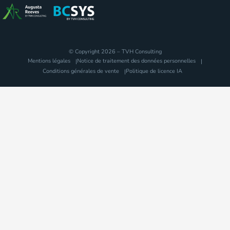
© Copyright 2026 – TVH Consulting
Mentions légales
Notice de traitement des données personnelles
Conditions générales de vente
Politique de licence IA