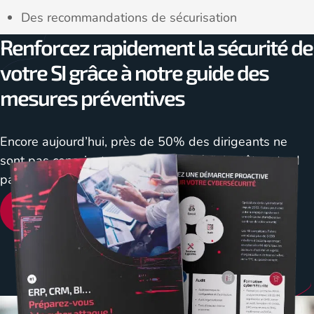
Des recommandations de sécurisation
Renforcez rapidement la sécurité de
votre SI grâce à notre guide des
mesures préventives
Encore aujourd’hui, près de 50% des dirigeants ne
sont pas conscients que leur société finira tôt ou tard
par subir une cyberattaque. Et mieux vaut être prêt !
En savoir plus