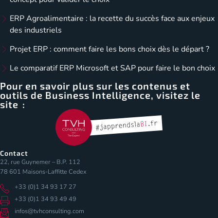
ERP Agroalimentaire : la recette du succès face aux enjeux
des industriels
Projet ERP : comment faire les bons choix dès le départ ?
Le comparatif ERP Microsoft et SAP pour faire le bon choix
Pour en savoir plus sur les contenus et
outils de Business Intelligence, visitez le
site :
Contact
22, rue Guynemer – B.P. 112
78 601 Maisons-Laffitte Cedex
+33 (0)1 34 93 17 27
+33 (0)1 34 93 49 49
infos@tvhconsulting.com