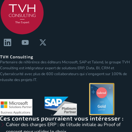
TVH Consulting
Partenaire de référénce des éditeurs Microsoft, SAP et Talend, le groupe TVH
Consulting est intégrateur expert de solutions ERP, Data, BI, CRM et
Cybersécurité avec plus de 600 collaborateurs qui s’engagent sur 100% de
réussite des projets IT.
Ces contenus pourraient vous intéresser :
Cahier des charges ERP : de l’étude initiale au Proof of
concept pour valider le choix