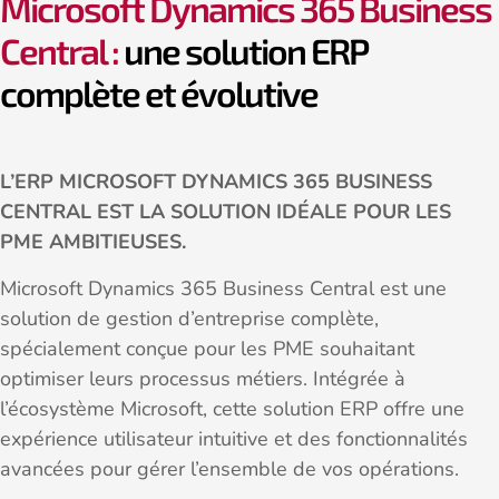
Microsoft Dynamics 365 Business
K3 Software Pebblestone Fashion
Central :
une solution ERP
Continia
complète et évolutive
Formations
L’ERP MICROSOFT DYNAMICS 365 BUSINESS
CENTRAL EST LA SOLUTION IDÉALE POUR LES
PME AMBITIEUSES.
Microsoft Dynamics 365 Business Central est une
solution de gestion d’entreprise complète,
spécialement conçue pour les PME souhaitant
optimiser leurs processus métiers. Intégrée à
l’écosystème Microsoft, cette solution ERP offre une
expérience utilisateur intuitive et des fonctionnalités
avancées pour gérer l’ensemble de vos opérations.