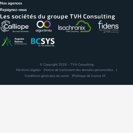
Nos agences
Rejoignez-nous
Les sociétés du groupe TVH Consulting
© Copyright 2026 – TVH Consulting
Mentions légales
Notice de traitement des données personnelles
Conditions générales de vente
Politique de licence IA