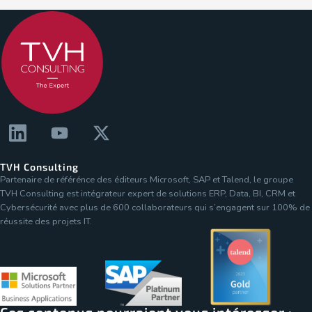
TVH Consulting
Partenaire de référénce des éditeurs Microsoft, SAP et Talend, le groupe
TVH Consulting est intégrateur expert de solutions ERP, Data, BI, CRM et
Cybersécurité avec plus de 600 collaborateurs qui s’engagent sur 100% de
réussite des projets IT.
Ces contenus pourraient vous intéresser :