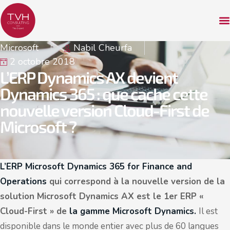
Microsoft
Nabil Cheurfa
2 octobre 2018
L’ERP Dynamics AX devient
Dynamics 365 : que cache cette
nouvelle version Cloud-First de
Microsoft ?
L’ERP Microsoft Dynamics 365 for Finance and
Operations
qui correspond à la nouvelle version de la
solution Microsoft Dynamics AX est le 1er ERP «
Cloud-First » de
la gamme Microsoft Dynamics.
Il est
disponible dans le monde entier avec plus de 60 langues