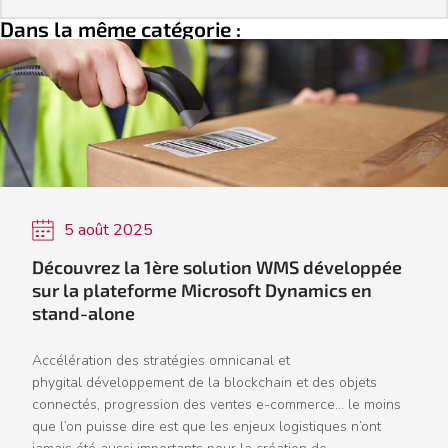
Dans la même catégorie :
5 août 2025
Découvrez la 1ère solution WMS développée
sur la plateforme Microsoft Dynamics en
stand-alone
Accélération des stratégies omnicanal et
phygital développement de la blockchain et des objets
connectés, progression des ventes e-commerce… le moins
que l’on puisse dire est que les enjeux logistiques n’ont