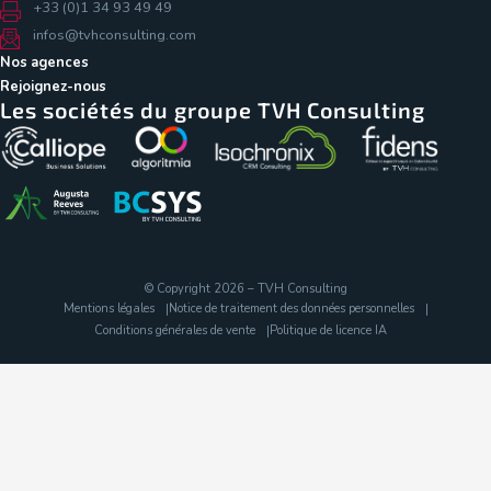
+33 (0)1 34 93 49 49
infos@tvhconsulting.com
Nos agences
Rejoignez-nous
Les sociétés du groupe TVH Consulting
© Copyright 2026 – TVH Consulting
Mentions légales
Notice de traitement des données personnelles
Conditions générales de vente
Politique de licence IA