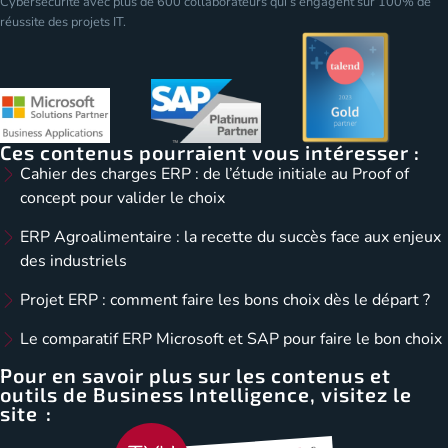
Cybersécurité avec plus de 600 collaborateurs qui s’engagent sur 100% de
réussite des projets IT.
Ces contenus pourraient vous intéresser :
Cahier des charges ERP : de l’étude initiale au Proof of
concept pour valider le choix
ERP Agroalimentaire : la recette du succès face aux enjeux
des industriels
Projet ERP : comment faire les bons choix dès le départ ?
Le comparatif ERP Microsoft et SAP pour faire le bon choix
Pour en savoir plus sur les contenus et
outils de Business Intelligence, visitez le
site :