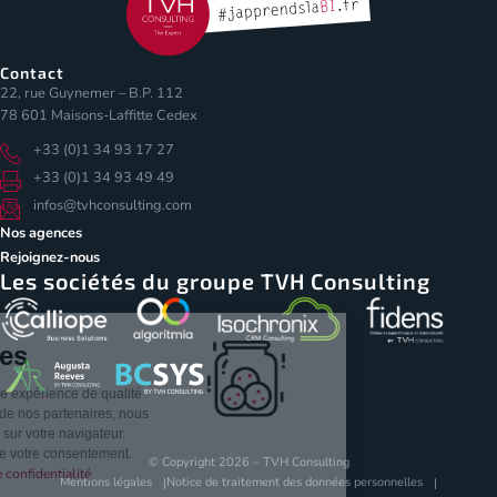
Contact
22, rue Guynemer – B.P. 112
78 601 Maisons-Laffitte Cedex
+33 (0)1 34 93 17 27
+33 (0)1 34 93 49 49
infos@tvhconsulting.com
Nos agences
Rejoignez-nous
Les sociétés du groupe TVH Consulting
Les Cookies
Pour vous assurer une expérience de qualité
sur notre site et ceux de nos partenaires, nous
stockons des cookies sur votre navigateur.
Nous avons besoin de votre consentement.
© Copyright 2026 – TVH Consulting
Lire notre politique de confidentialité
Mentions légales
Notice de traitement des données personnelles