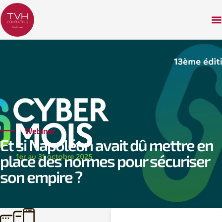
Webinar
Et si Napoléon avait dû mettre en
place des normes pour sécuriser
son empire ?