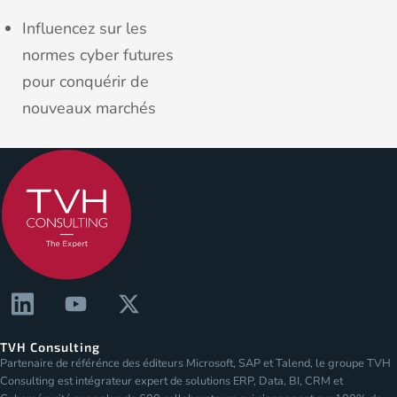
Influencez sur les
normes cyber futures
pour conquérir de
nouveaux marchés
TVH Consulting
Partenaire de référénce des éditeurs Microsoft, SAP et Talend, le groupe TVH
Consulting est intégrateur expert de solutions ERP, Data, BI, CRM et