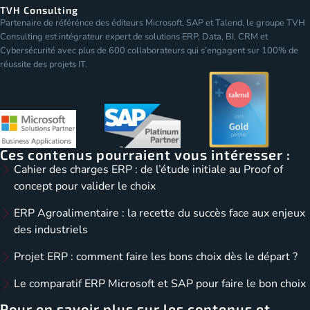
TVH Consulting
Partenaire de référénce des éditeurs Microsoft, SAP et Talend, le groupe TVH
Consulting est intégrateur expert de solutions ERP, Data, BI, CRM et
Cybersécurité avec plus de 600 collaborateurs qui s’engagent sur 100% de
réussite des projets IT.
Ces contenus pourraient vous intéresser :
Cahier des charges ERP : de l’étude initiale au Proof of
concept pour valider le choix
ERP Agroalimentaire : la recette du succès face aux enjeux
des industriels
Projet ERP : comment faire les bons choix dès le départ ?
Le comparatif ERP Microsoft et SAP pour faire le bon choix
Pour en savoir plus sur les contenus et