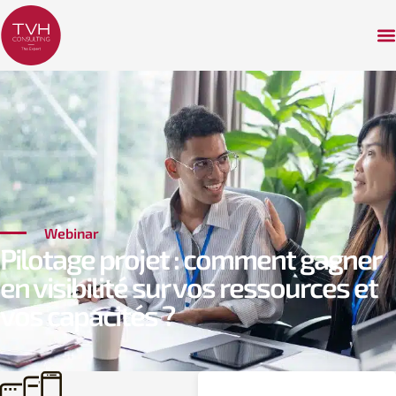
Webinar
Pilotage projet : comment gagner
en visibilité sur vos ressources et
vos capacités ?