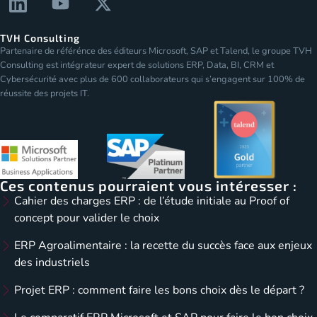
TVH Consulting
Partenaire de référénce des éditeurs Microsoft, SAP et Talend, le groupe TVH
Consulting est intégrateur expert de solutions ERP, Data, BI, CRM et
Cybersécurité avec plus de 600 collaborateurs qui s’engagent sur 100% de
réussite des projets IT.
Ces contenus pourraient vous intéresser :
Cahier des charges ERP : de l’étude initiale au Proof of
concept pour valider le choix
ERP Agroalimentaire : la recette du succès face aux enjeux
des industriels
Projet ERP : comment faire les bons choix dès le départ ?