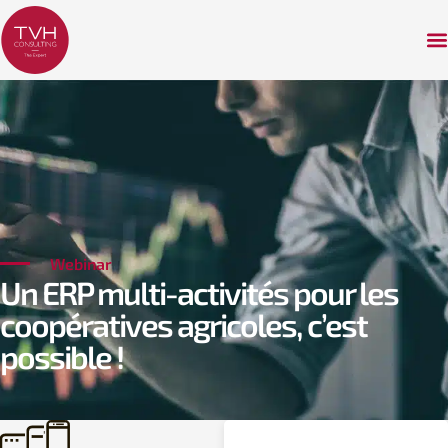
Webinar
Un ERP multi-activités pour les
coopératives agricoles, c’est
possible !