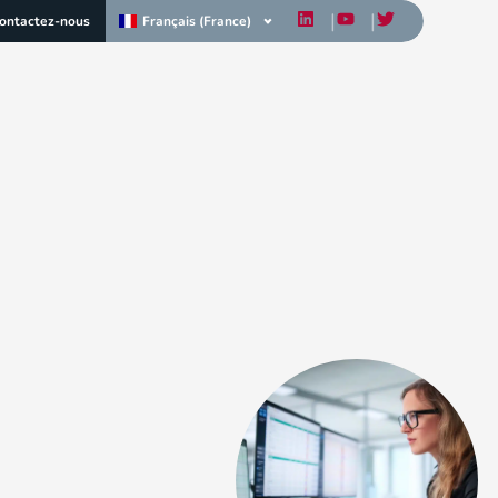
Français (France)
ontactez-nous