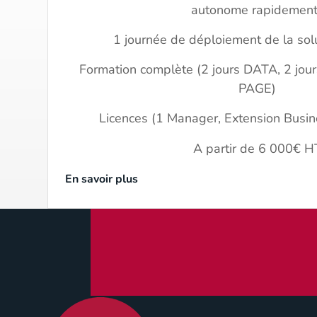
autonome rapidement
1 journée de déploiement de la so
Formation complète (2 jours DATA, 2 jour
PAGE)
Licences (1 Manager, Extension Busi
Des questions ? 
A partir de 6 000€ H
En savoir plus