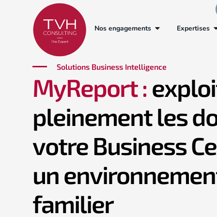
Nos engagements
Expertises
Solutions Business Intelligence
MyReport :
exploi
pleinement les d
votre Business Ce
un environnement
familier