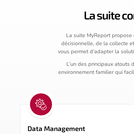
La suite c
La suite MyReport propose 
décisionnelle, de la collecte 
vous permet d’adapter la soluti
L’un des principaux atouts d
environnement familier qui faci
Data Management