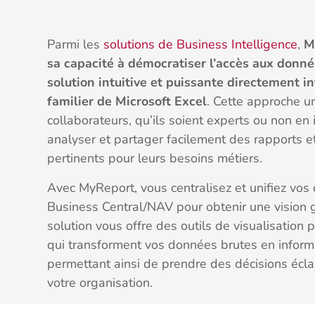
Parmi les
solutions de Business Intelligence
,
M
sa capacité à démocratiser l’accès aux donn
solution intuitive et puissante directement i
familier de Microsoft Excel
. Cette approche u
collaborateurs, qu’ils soient experts ou non en 
analyser et partager facilement des rapports e
pertinents pour leurs besoins métiers.
Avec MyReport, vous centralisez et unifiez vo
Business Central/NAV pour obtenir une vision gl
solution vous offre des outils de visualisation
qui transforment vos données brutes en inform
permettant ainsi de prendre des décisions écla
votre organisation.