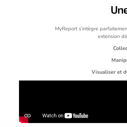
Une
MyReport s’intègre parfaiteme
extension dé
Collec
Manipu
Visualiser et d