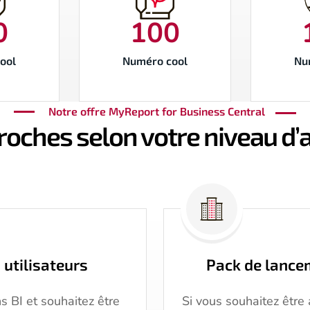
0
100
ool
Numéro cool
Nu
Notre offre MyReport for Business Central
oches selon votre niveau d
 utilisateurs
Pack de lanc
ns BI et souhaitez être
Si vous souhaitez êtr