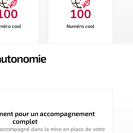
100
100
méro cool
Numéro cool
’autonomie
ement pour un accompagnement
complet
e accompagné dans la mise en place de votre