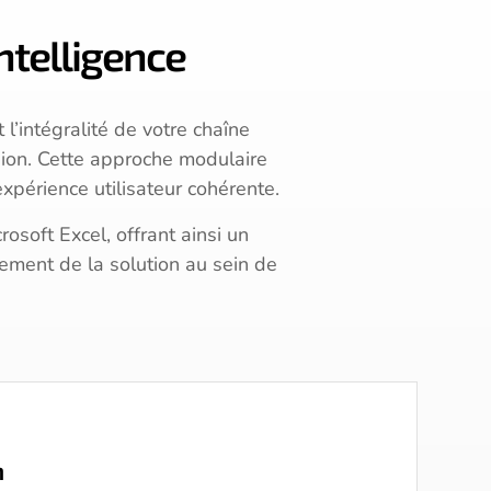
ntelligence
intégralité de votre chaîne
usion. Cette approche modulaire
xpérience utilisateur cohérente.
osoft Excel, offrant ainsi un
iement de la solution au sein de
n