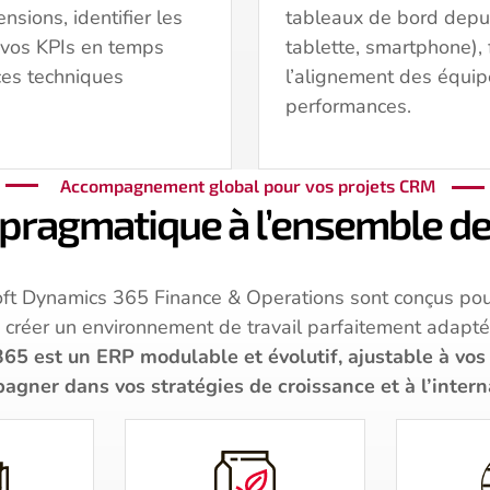
sions, identifier les
tableaux de bord depui
e vos KPIs en temps
tablette, smartphone), f
ces techniques
l’alignement des équi
performances.
Accompagnement global pour vos projets CRM
pragmatique à l’ensemble de 
oft Dynamics 365 Finance & Operations sont conçus pou
de créer un environnement de travail parfaitement adapt
65 est un ERP modulable et évolutif, ajustable à vos 
gner dans vos stratégies de croissance et à l’intern