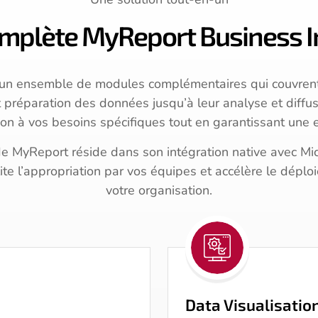
omplète MyReport Business I
un ensemble de modules complémentaires qui couvrent l’
et préparation des données jusqu’à leur analyse et diff
on à vos besoins spécifiques tout en garantissant une e
e MyReport réside dans son intégration native avec Micr
lite l’appropriation par vos équipes et accélère le déplo
votre organisation.
Data Visualisatio