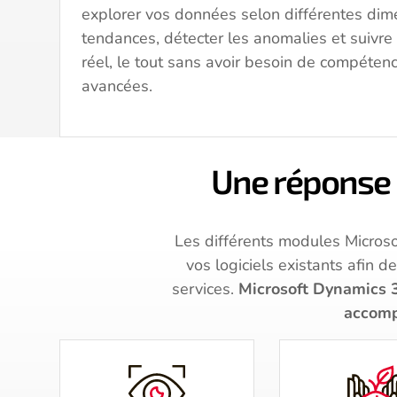
explorer vos données selon différentes dimen
tendances, détecter les anomalies et suivr
réel, le tout sans avoir besoin de compéten
avancées.
Une réponse 
Les différents modules Micros
vos logiciels existants afin 
services.
Microsoft Dynamics 3
accompa