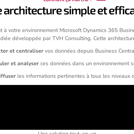
 architecture simple et effic
nt à votre environnement Microsoft Dynamics 365 Busin
diée développée par TVH Consulting. Cette architectur
ter et centraliser
vos données depuis Business Centr
ler et analyser
ces données dans un environnement s
iffuser
les informations pertinentes à tous les niveaux d
Une solution tout-en-un