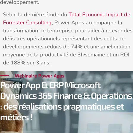
développement.
Selon la dernière étude du
Total Economic Impact de
Forrester Consulting
, Power Apps accompagne la
transformation de l’entreprise pour aider à relever des
défis très opérationnels représentant des coûts de
développements réduits de 74% et une amélioration
moyenne de la productivité de 3h/semaine et un ROI
de 188% sur 3 ans.
Webinaire Power Apps
Power App & ERP Microsoft
Dynamics 365 Finance & Operations
: des réalisations pragmatiques et
métiers !