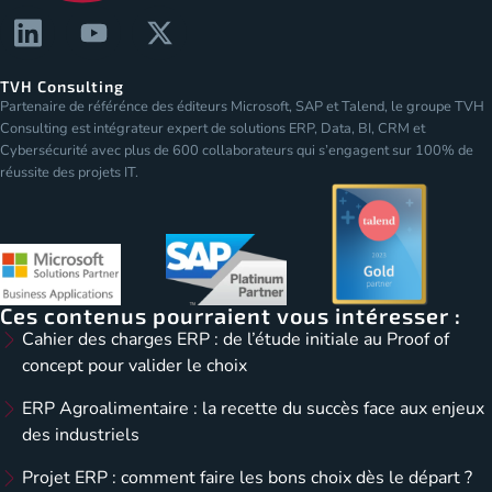
TVH Consulting
Partenaire de référénce des éditeurs Microsoft, SAP et Talend, le groupe TVH
Consulting est intégrateur expert de solutions ERP, Data, BI, CRM et
Cybersécurité avec plus de 600 collaborateurs qui s’engagent sur 100% de
réussite des projets IT.
Ces contenus pourraient vous intéresser :
Cahier des charges ERP : de l’étude initiale au Proof of
concept pour valider le choix
ERP Agroalimentaire : la recette du succès face aux enjeux
des industriels
Projet ERP : comment faire les bons choix dès le départ ?