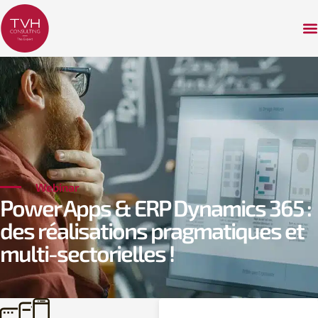
Webinar
Power Apps & ERP Dynamics 365 :
des réalisations pragmatiques et
multi-sectorielles !