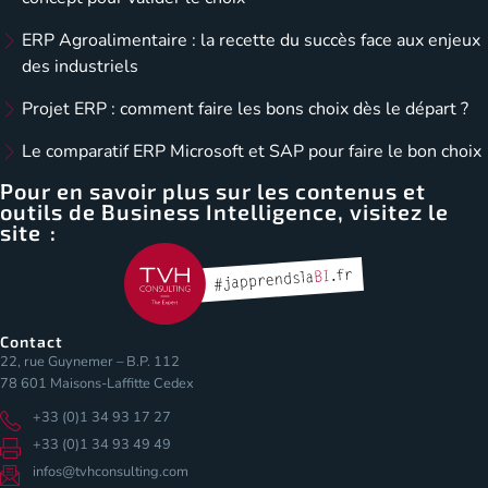
ERP Agroalimentaire : la recette du succès face aux enjeux
des industriels
Projet ERP : comment faire les bons choix dès le départ ?
Le comparatif ERP Microsoft et SAP pour faire le bon choix
Pour en savoir plus sur les contenus et
outils de Business Intelligence, visitez le
site :
Contact
22, rue Guynemer – B.P. 112
78 601 Maisons-Laffitte Cedex
+33 (0)1 34 93 17 27
+33 (0)1 34 93 49 49
infos@tvhconsulting.com