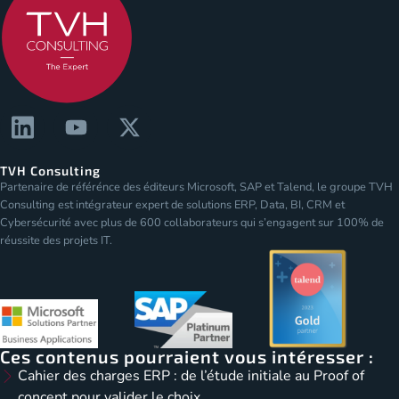
TVH Consulting
Partenaire de référénce des éditeurs Microsoft, SAP et Talend, le groupe TVH
Consulting est intégrateur expert de solutions ERP, Data, BI, CRM et
Cybersécurité avec plus de 600 collaborateurs qui s’engagent sur 100% de
réussite des projets IT.
Ces contenus pourraient vous intéresser :
Cahier des charges ERP : de l’étude initiale au Proof of
concept pour valider le choix