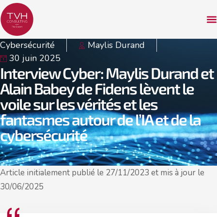
Cybersécurité
Maylis Durand
30 juin 2025
Interview Cyber : Maylis Durand et
Alain Babey de Fidens lèvent le
voile sur les vérités et les
fantasmes autour de l’IA et de la
cybersécurité
Article initialement publié le 27/11/2023 et mis à jour le
30/06/2025