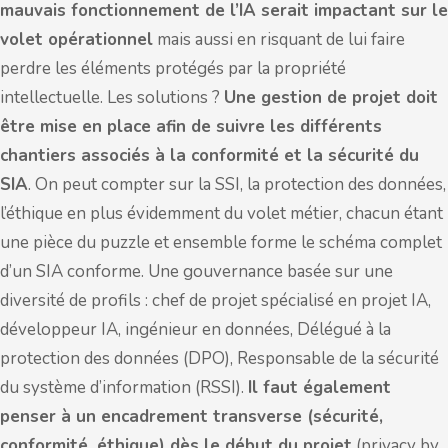
mauvais fonctionnement de l’IA serait impactant sur le
volet opérationnel
mais aussi en risquant de lui faire
perdre les éléments protégés par la propriété
intellectuelle. Les solutions ?
Une gestion de projet doit
être mise en place afin de suivre les différents
chantiers associés à la conformité et la sécurité du
SIA
. On peut compter sur la SSI, la protection des données,
l’éthique en plus évidemment du volet métier, chacun étant
une pièce du puzzle et ensemble forme le schéma complet
d’un SIA conforme. Une gouvernance basée sur une
diversité de profils : chef de projet spécialisé en projet IA,
développeur IA, ingénieur en données, Délégué à la
protection des données (DPO), Responsable de la sécurité
du système d’information (RSSI).
Il faut également
penser à un encadrement transverse (sécurité,
conformité, éthique) dès le début du projet
(privacy by