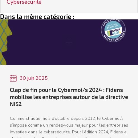
Cybersécurité
Dans la même catégorie :
30 juin 2025
Clap de fin pour le Cybermoi/s 2024 : Fidens
mobilise les entreprises autour de la directive
NIS2
Comme chaque mois d’octobre depuis 2012, le Cybermoi/s
s’impose comme un rendez-vous majeur pour les entreprises
investies dans la cybersécurité. Pour l’édition 2024, Fidens a