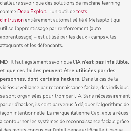
d’ailleurs savoir que des solutions de machine learning
comme
Deep Exploit
. -un outil de
tests
d’intrusion
entièrement automatisé lié à Metasploit qui
utilise l’apprentissage par renforcement (auto-
apprentissage) – est utilisé par les deux « camps », les
attaquants et les défendants.
MD
: Il faut également savoir que
l’IA n’est pas infaillible,
et que ces failles peuvent être utilisées par des
personnes, dont certains hackers.
Dans le cas de la
vidéosurveillance par reconnaissance faciale, des individus
se sont organisées pour tromper l’IA. Sans nécessairement
parler d’hacker, ils sont parvenus à déjouer l’algorithme de
façon intentionnelle. La marque italienne Cap_able a réussi
à contourner les systèmes de reconnaissance faciale grâce
à des motifs conçus par l’intelligence artificielle. Chaque