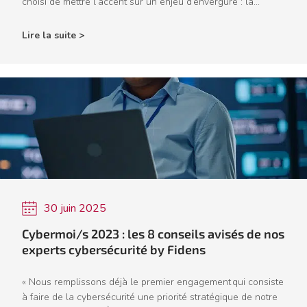
choisi de mettre l’accent sur un enjeu d’envergure : la...
Lire la suite >
30 juin 2025
Cybermoi/s 2023 : les 8 conseils avisés de nos
experts cybersécurité by Fidens
« Nous remplissons déjà le premier engagement qui consiste
à faire de la cybersécurité une priorité stratégique de notre