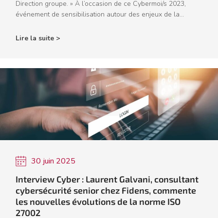
Direction groupe. » À l’occasion de ce Cybermoi/s 2023,
événement de sensibilisation autour des enjeux de la...
Lire la suite >
30 juin 2025
Interview Cyber : Laurent Galvani, consultant
cybersécurité senior chez Fidens, commente
les nouvelles évolutions de la norme ISO
27002