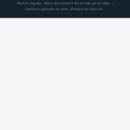
Mentions légales
Notice de traitement des données personnelles
Conditions générales de vente
Politique de licence IA