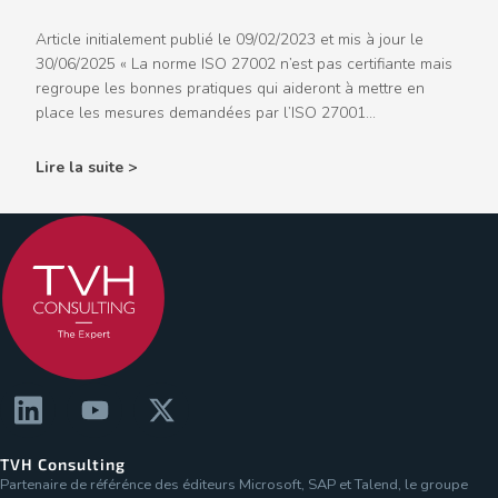
Article initialement publié le 09/02/2023 et mis à jour le
30/06/2025 « La norme ISO 27002 n’est pas certifiante mais
regroupe les bonnes pratiques qui aideront à mettre en
place les mesures demandées par l’ISO 27001...
Lire la suite >
TVH Consulting
Partenaire de référénce des éditeurs Microsoft, SAP et Talend, le groupe