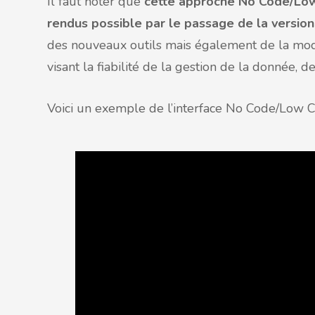
Il faut noter que
cette approche No Code/Low
rendus possible par le passage de la versio
des nouveaux outils mais également de la mod
visant la fiabilité de la gestion de la donnée, d
Voici un exemple de l’interface No Code/Low C