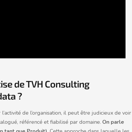
ise de TVH Consulting
data ?
l’activité de l’organisation, il peut être judicieux de voir
logué, référencé et fiabilisé par domaine.
On parle
n tant que Produit).
Cette approche dans laquelle les