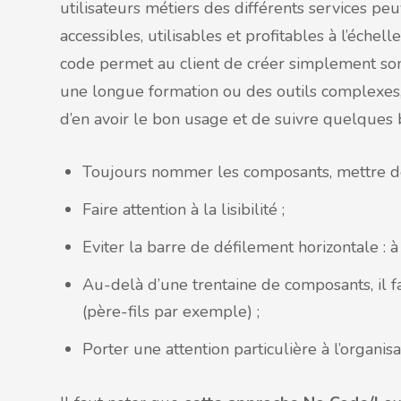
utilisateurs métiers des différents services p
accessibles, utilisables et profitables à l’échel
code permet au client de créer simplement son 
une longue formation ou des outils complexes, 
d’en avoir le bon usage et de suivre quelques 
Toujours nommer les composants, mettre des
Faire attention à la lisibilité ;
Eviter la barre de défilement horizontale : à 
Au-delà d’une trentaine de composants, il fa
(père-fils par exemple) ;
Porter une attention particulière à l’organis