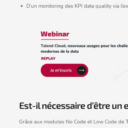
D’un monitoring des KPI data quality via l’e
Est-il nécessaire d’être un 
Grâce aux modules No Code et Low Code de