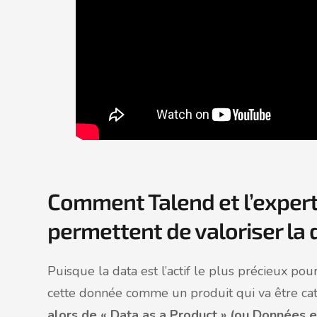
Comment Talend et l’expert
permettent de valoriser la 
Puisque la data est l’actif le plus précieux pour 
cette donnée comme un produit qui va être cata
alors de « Data as a Product » (ou Données e