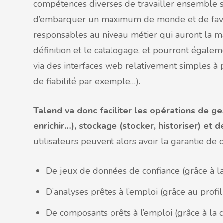
compétences diverses de travailler ensemble su
d’embarquer un maximum de monde et de favoris
responsables au niveau métier qui auront la ma
définition et le catalogage, et pourront égalem
via des interfaces web relativement simples 
de fiabilité par exemple…).
Talend va donc faciliter les opérations de ges
enrichir…), stockage (stocker, historiser) et de
utilisateurs peuvent alors avoir la garantie de d
De jeux de données de confiance (grâce à l
D’analyses prêtes à l’emploi (grâce au profil
De composants prêts à l’emploi (grâce à la d