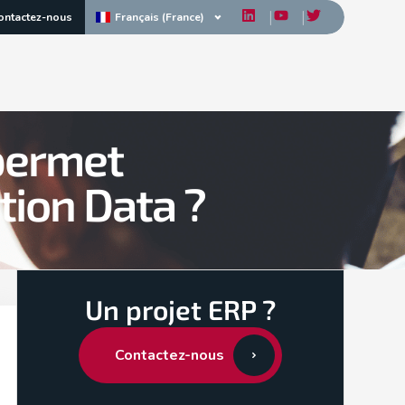
Français (France)
ontactez-nous
permet
tion Data ?
Un projet ERP ?
Contactez-nous