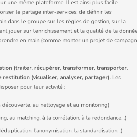
r une même plateforme. Il est ainsi plus facile
er le partage inter-services, de définir les
in dans le groupe sur les règles de gestion, sur la
ent jouer sur l’enrichissement et la qualité de la donné
à prendre en main (comme monter un projet de campag
tion (traiter, récupérer, transformer, transporter,
 restitution (visualiser, analyser, partager).
Les
isposer pour leur activité :
a découverte, au nettoyage et au monitoring)
ing, au matching, à la corrélation, à la redondance…)
éduplication, l’anonymisation, la standardisation…)