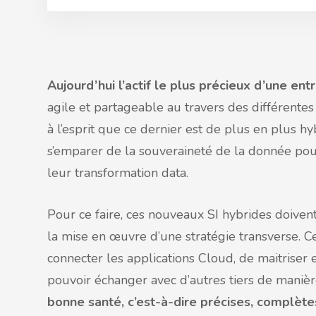
Aujourd’hui l’actif le plus précieux d’une ent
agile et partageable au travers des différentes
à l’esprit que ce dernier est de plus en plus hy
s’emparer de la souveraineté de la donnée pour 
leur transformation data.
Pour ce faire, ces nouveaux SI hybrides doiv
la mise en œuvre d’une stratégie transverse. C
connecter les applications Cloud, de maitriser 
pouvoir échanger avec d’autres tiers de maniè
bonne santé, c’est-à-dire précises, complètes