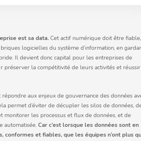
reprise est sa data.
Cet actif numérique doit être fiable,
 briques logicielles du système d’information, en garda
bride. Il devient donc capital pour les entreprises de
préserver la compétitivité de leurs activités et réussir
ent répondre aux enjeux de gouvernance des données av
ela permet d’éviter de décupler les silos de données, d
et monitorer les processus et flux de données, et de
re automatisée.
Car c’est lorsque les données sont en
, conformes et fiables, que les équipes n’ont plus qu