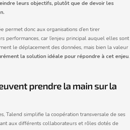
teindre leurs objectifs, plutôt que de devoir les
n.
e permet donc aux organisations d’en tirer
s performances, car l’enjeu principal auquel elles sont
ement le déplacement des données, mais bien la valeur
urément la solution idéale pour répondre à cet enjeu
.
euvent prendre la main sur la
s, Talend simplifie la coopération transversale de ses
tant aux différents collaborateurs et rôles dotés de