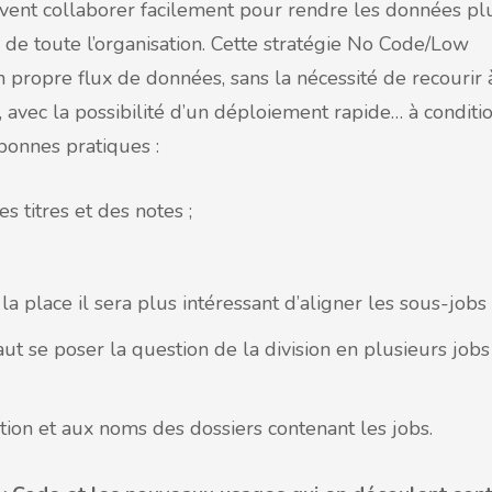
euvent collaborer facilement pour rendre les données pl
le de toute l’organisation. Cette stratégie No Code/Low
propre flux de données, sans la nécessité de recourir 
avec la possibilité d’un déploiement rapide… à conditi
bonnes pratiques :
 titres et des notes ;
la place il sera plus intéressant d’aligner les sous-jobs 
ut se poser la question de la division en plusieurs jobs
ation et aux noms des dossiers contenant les jobs.