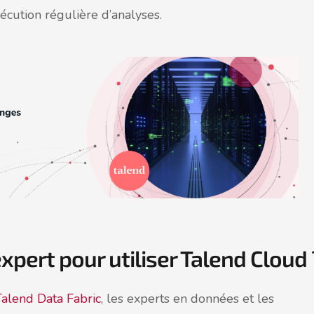
xécution régulière d’analyses.
expert pour utiliser Talend Cloud 
Talend Data Fabric
, les experts en données et les