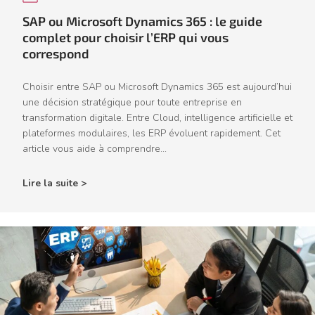
SAP ou Microsoft Dynamics 365 : le guide
complet pour choisir l’ERP qui vous
correspond
Choisir entre SAP ou Microsoft Dynamics 365 est aujourd’hui
une décision stratégique pour toute entreprise en
transformation digitale. Entre Cloud, intelligence artificielle et
plateformes modulaires, les ERP évoluent rapidement. Cet
article vous aide à comprendre...
Lire la suite >