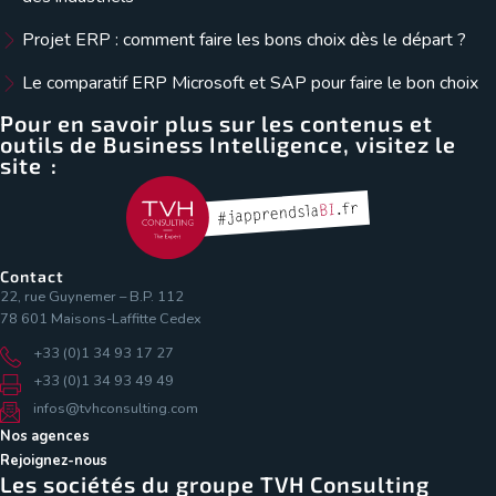
Projet ERP : comment faire les bons choix dès le départ ?
Le comparatif ERP Microsoft et SAP pour faire le bon choix
Pour en savoir plus sur les contenus et
outils de Business Intelligence, visitez le
site :
Contact
22, rue Guynemer – B.P. 112
78 601 Maisons-Laffitte Cedex
+33 (0)1 34 93 17 27
+33 (0)1 34 93 49 49
infos@tvhconsulting.com
Nos agences
Rejoignez-nous
Les sociétés du groupe TVH Consulting