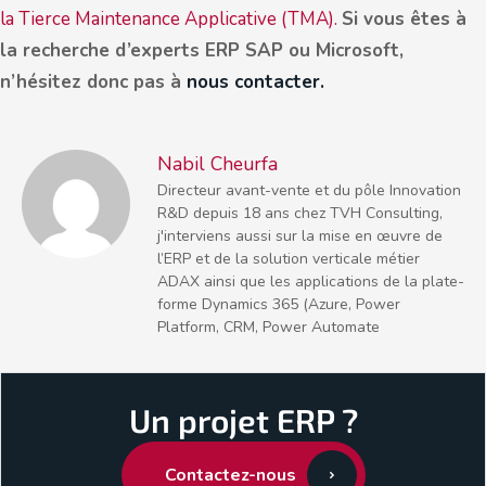
la Tierce Maintenance Applicative (TMA).
Si vous êtes à
la recherche d’experts ERP SAP ou Microsoft,
n’hésitez donc pas à
nous contacter.
Nabil Cheurfa
Directeur avant-vente et du pôle Innovation
R&D depuis 18 ans chez TVH Consulting,
j'interviens aussi sur la mise en œuvre de
l’ERP et de la solution verticale métier
ADAX ainsi que les applications de la plate-
forme Dynamics 365 (Azure, Power
Platform, CRM, Power Automate
Un projet ERP ?
Contactez-nous