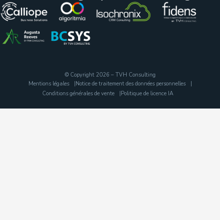
© Copyright 2026 – TVH Consulting
Mentions légales
Notice de traitement des données personnelles
Conditions générales de vente
Politique de licence IA