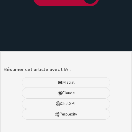
Résumer cet article avec l'IA :
Mistral
Claude
ChatGPT
Perplexity