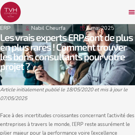
ERP
Nabil Cheurfa
7 mai 2025
Les vrais experts ERP sont de plus
en plus rares ! Comment trouver
les bons consultants pour votre
projet ?
Article initialement publié le 18/05/2020 et mis à jour le
07/05/2025
Face à des incertitudes croissantes concernant l’activité des
entreprises à travers le monde, l’ERP reste assurément le
pilier majeur pour la performance voire l’excellence