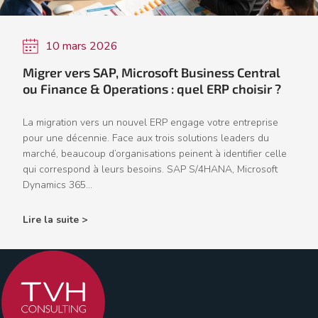
10 mars 2026
Migrer vers SAP, Microsoft Business Central
ou Finance & Operations : quel ERP choisir ?
La migration vers un nouvel ERP engage votre entreprise
pour une décennie. Face aux trois solutions leaders du
marché, beaucoup d’organisations peinent à identifier celle
qui correspond à leurs besoins. SAP S/4HANA, Microsoft
Dynamics 365...
Lire la suite >