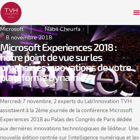
Microsoft
Nabil Cheurfa
8 novembre 2018
Microsoft Experiences 2018 :
notre point de vue sur les
prochaines innovations de votre
plateforme Dynamics
Mercredi 7 novembre, 2 experts du Lab’Innovation TVH
assistaient à la 2ème journée de la conférence Microsoft
Experiences 2018 au Palais des Congrès de Paris dédiée
aux dernières innovations technologiques de l’éditeur. Une
nouvelle édition centrée sur l’intelligence numérique et les