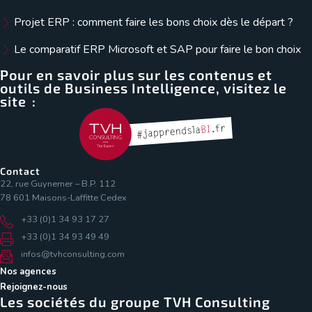
Projet ERP : comment faire les bons choix dès le départ ?
Le comparatif ERP Microsoft et SAP pour faire le bon choix
Pour en savoir plus sur les contenus et
outils de Business Intelligence, visitez le
site :
Contact
22, rue Guynemer – B.P. 112
78 601 Maisons-Laffitte Cedex
+33 (0)1 34 93 17 27
+33 (0)1 34 93 49 49
infos@tvhconsulting.com
Nos agences
Rejoignez-nous
Les sociétés du groupe TVH Consulting