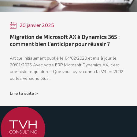
20 janvier 2025
Migration de Microsoft AX à Dynamics 365 :
comment bien l’anticiper pour réussir ?
Article initialement publié le 04/02/2020 et mis à jour le
20/01/2025 Avec votre ERP Microsoft Dynamics AX, c’est
une histoire qui dure ! Que vous ayez connu la V3 en 2002
ou les versions plus...
Lire la suite >