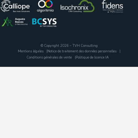
© Copyright 2026 – TVH Consulting
Mentions légales
Notice de traitement des données personnelles
Conditions générales de vente
Politique de licence IA