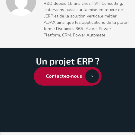
R&D depuis 18 ans chez TVH Consulting,
j'interviens aussi sur la mise en œuvre de
l’ERP et de la solution verticale métier
ADAX ainsi que les applications de la plate-
forme Dynamics 365 (Azure, Power
Platform, CRM, Power Automate
Un projet ERP ?
Contactez-nous