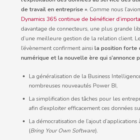
de travail en entreprise »
. Comme nous l’avion
Dynamics 365 continue de bénéficier d’import
davantage de connecteurs, une plus grande libe
d’une meilleure gestion de la relation client. 
l’évènement confirment ainsi
la position fort
numérique et la nouvelle ère qui s’annonce 
La généralisation de la Business Intelligenc
nombreuses nouveautés Power BI,
La simplification des tâches pour les entrepr
afin d’exploiter efficacement ces données s
La démocratisation de l’ajout d’application
(
Bring Your Own Software
).