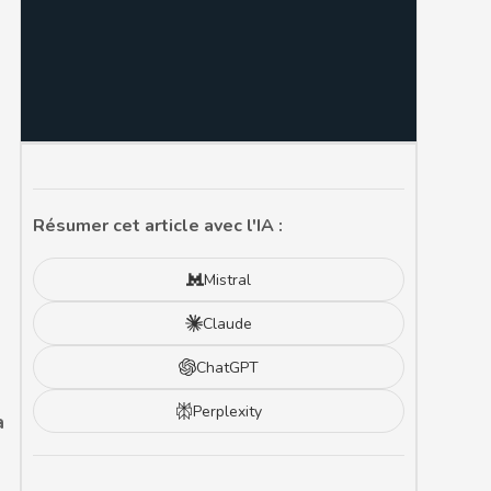
Résumer cet article avec l'IA :
Mistral
Claude
ChatGPT
Perplexity
a