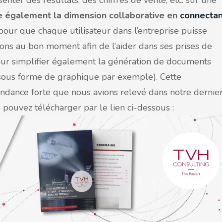
ter des résultats, des chiffres de vente, etc. sur une
e également la dimension collaborative en
connectan
our que chaque utilisateur dans l’entreprise puisse
ions au bon moment afin de l’aider dans ses prises de
pour simplifier également la génération de documents
(sous forme de graphique par exemple). Cette
endance forte que nous avions relevé dans notre dernie
pouvez télécharger par le lien ci-dessous :