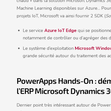
chaud » dans la solution Microsoft Dynamics 365
Machine Learning disponibles sur Azure… Pour f
projets IoT, Microsoft va ainsi fournir 2 SDK (
So
Le service
Azure IoT Edge
qui se positionne
notamment de contrôler ou d’agréger des d
Le système d’exploitation
Microsoft Windo
grande sécurité autour du traitement des act
PowerApps Hands-On : démoc
l’ERP Microsoft Dynamics 
Dernier point très intéressant autour de Power