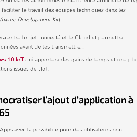
 ou via les algorithmes d’intelligence artificielle de t
aciliter le travail des équipes techniques dans les
ftware Development Kit
) :
ra entre l’objet connecté et le Cloud et permettra
onnées avant de les transmettre…
ws 10 IoT
qui apportera des gains de temps et une plu
ions issues de l’IoT.
ratiser l’ajout d’application à
365
Apps avec la possibilité pour des utilisateurs non