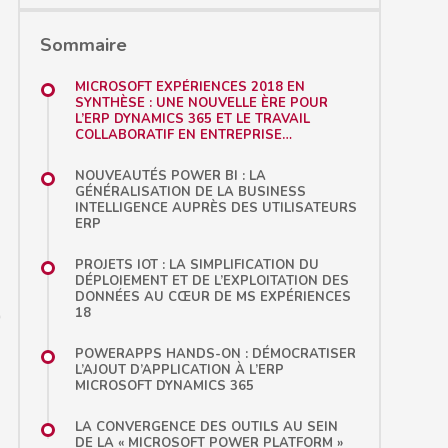
Sommaire
MICROSOFT EXPÉRIENCES 2018 EN
SYNTHÈSE : UNE NOUVELLE ÈRE POUR
L’ERP DYNAMICS 365 ET LE TRAVAIL
COLLABORATIF EN ENTREPRISE…
NOUVEAUTÉS POWER BI : LA
GÉNÉRALISATION DE LA BUSINESS
INTELLIGENCE AUPRÈS DES UTILISATEURS
ERP
PROJETS IOT : LA SIMPLIFICATION DU
DÉPLOIEMENT ET DE L’EXPLOITATION DES
DONNÉES AU CŒUR DE MS EXPÉRIENCES
)
18
POWERAPPS HANDS-ON : DÉMOCRATISER
L’AJOUT D’APPLICATION À L’ERP
MICROSOFT DYNAMICS 365
LA CONVERGENCE DES OUTILS AU SEIN
DE LA « MICROSOFT POWER PLATFORM »