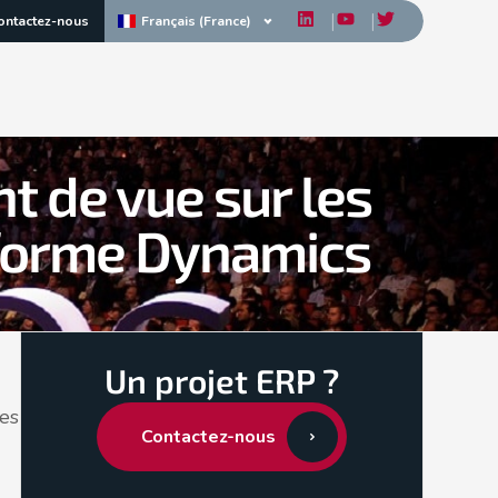
Français (France)
ontactez-nous
t de vue sur les
eforme Dynamics
Un projet ERP ?
les
Contactez-nous