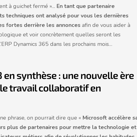
ient à guichet fermé »…
En tant que partenaire
ts techniques ont analysé pour vous les dernières
s fortes derrière les annonces
afin de vous aider à
nologique et voir concrètement quelles seront les
e l’ERP Dynamics 365 dans les prochains mois…
 en synthèse : une nouvelle ère
e travail collaboratif en
ne phrase, on pourrait dire que «
Microsoft accélère s
urs plus de partenaires pour mettre la technologie et
lisateurs métiers afin de révolutionner les habitudes