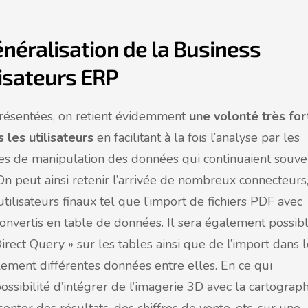
néralisation de la Business
lisateurs ERP
ésentées, on retient évidemment
une volonté très for
 les utilisateurs
en facilitant à la fois l’analyse par les
ues de manipulation des données qui continuaient souve
n peut ainsi retenir l’arrivée de nombreux connecteurs
tilisateurs finaux tel que l’import de fichiers PDF avec
nvertis en table de données. Il sera également possib
irect Query » sur les tables ainsi que de l’import dans 
ement différentes données entre elles. En ce qui
ossibilité d’intégrer de l’imagerie 3D avec la cartograp