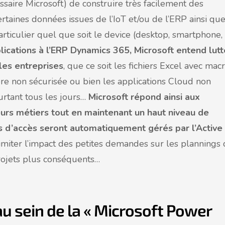
ssaire Microsoft) de construire très facilement des
ertaines données issues de l’IoT et/ou de l’ERP ainsi qu
articulier quel que soit le device (desktop, smartphone,
plications à l’ERP Dynamics 365, Microsoft entend lutt
les entreprises
, que ce soit les fichiers Excel avec mac
e non sécurisée ou bien les applications Cloud non
urtant tous les jours…
Microsoft répond ainsi aux
teurs métiers tout en maintenant un haut niveau de
its d’accès seront automatiquement gérés par l’Active
imiter l’impact des petites demandes sur les plannings
projets plus conséquents…
u sein de la « Microsoft Power