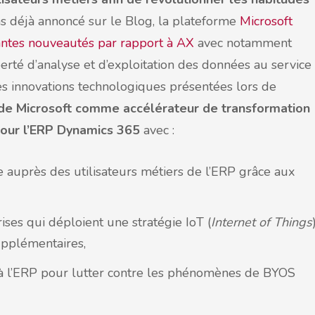
s déjà annoncé sur le Blog, la plateforme
Microsoft
antes nouveautés par rapport à AX
avec notamment
rté d’analyse et d’exploitation des données au service
Les innovations technologiques présentées lors de
e de Microsoft comme accélérateur de transformation
pour l’ERP Dynamics 365
avec :
e auprès des utilisateurs métiers de l’ERP grâce aux
ises qui déploient une stratégie IoT (
Internet of Things
upplémentaires,
s à l’ERP pour lutter contre les phénomènes de BYOS