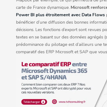
Mapbox par exemple, ce qui permettra de présen
carte de France dynamique.
Microsoft renforc
Power BI plus étroitement avec Data Flows
p
bénéficier d’une diffusion des bonnes informat
décisions. Les fonctions d’export sont revues 
textes en se basant sur des données agrégés 
prédominance du pilotage est d’ailleurs une t
comparatif des ERP Microsoft et SAP que vous 