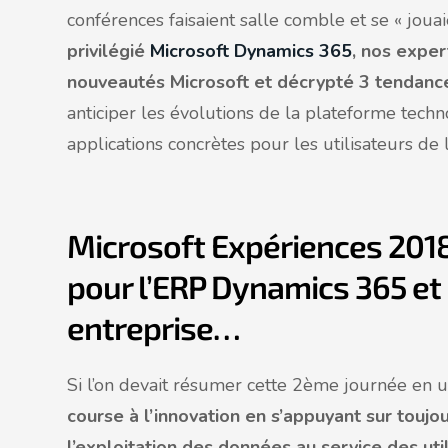
conférences faisaient salle comble et se « joua
privilégié
Microsoft Dynamics 365
, nos exper
nouveautés Microsoft et décrypté 3 tendance
anticiper les évolutions de la plateforme tech
applications concrètes pour les utilisateurs d
Microsoft Expériences 2018
pour l’ERP Dynamics 365 et l
entreprise…
Si l’on devait résumer cette 2ème journée en u
course à l’innovation en s’appuyant sur toujo
l’exploitation des données au service des uti