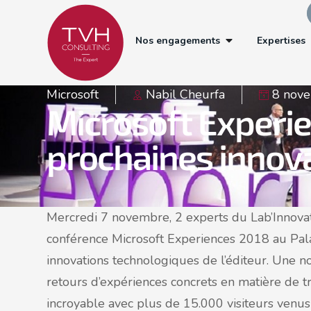
Nos engagements
Expertises
Microsoft
Nabil Cheurfa
8 nov
Microsoft Experien
prochaines innov
Mercredi 7 novembre, 2 experts du Lab’Innovat
conférence Microsoft Experiences 2018 au Pala
innovations technologiques de l’éditeur. Une no
retours d’expériences concrets en matière de t
incroyable avec plus de 15.000 visiteurs venus