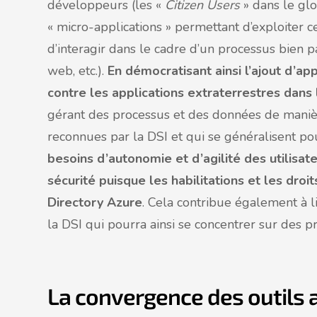
développeurs (les «
Citizen Users
» dans le glo
« micro-applications » permettant d’exploiter c
d’interagir dans le cadre d’un processus bien p
web, etc.).
En démocratisant ainsi l’ajout d’ap
contre les applications extraterrestres dans 
gérant des processus et des données de manièr
reconnues par la DSI et qui se généralisent po
besoins d’autonomie et d’agilité des utilisa
sécurité puisque les habilitations et les dro
Directory Azure
. Cela contribue également à l
la DSI qui pourra ainsi se concentrer sur des 
La convergence des outils a