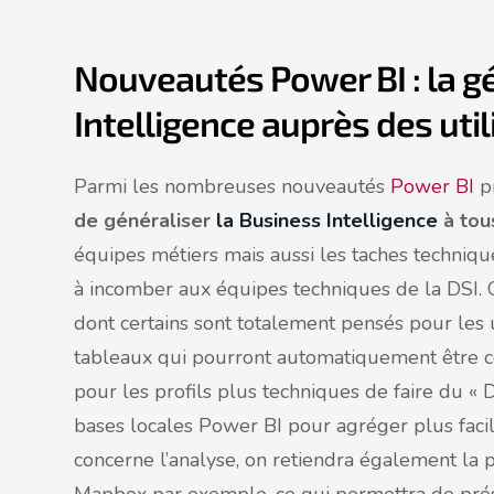
Nouveautés Power BI : la gé
Intelligence auprès des uti
Parmi les nombreuses nouveautés
Power BI
pr
de généraliser
la Business Intelligence
à tous
équipes métiers mais aussi les taches techniq
à incomber aux équipes techniques de la DSI. O
dont certains sont totalement pensés pour les u
tableaux qui pourront automatiquement être co
pour les profils plus techniques de faire du « D
bases locales Power BI pour agréger plus facil
concerne l’analyse, on retiendra également la p