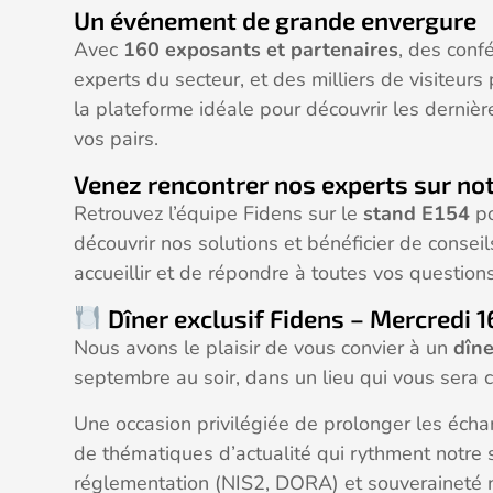
Un événement de grande envergure
Avec
160 exposants et partenaires
, des conf
experts du secteur, et des milliers de visiteur
la plateforme idéale pour découvrir les derniè
vos pairs.
Venez rencontrer nos experts sur not
Retrouvez l’équipe Fidens sur le
stand E154
po
découvrir nos solutions et bénéficier de consei
accueillir et de répondre à toutes vos questions
Dîner exclusif Fidens – Mercredi 
Nous avons le plaisir de vous convier à un
dîne
septembre au soir, dans un lieu qui vous ser
Une occasion privilégiée de prolonger les écha
de thématiques d’actualité qui rythment notre sec
réglementation (NIS2, DORA) et souveraineté 