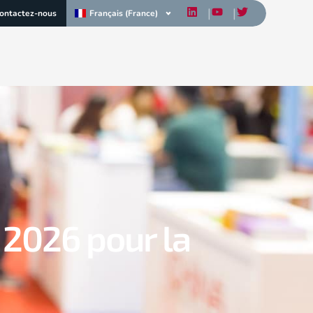
Français (France)
ontactez-nous
 2026 pour la