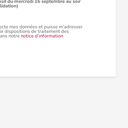
lusif du mercredi 16 septembre au soir
lidation)
lecte mes données et puisse m’adresser
x dispositions de traitement des
dans notre
notice d’information