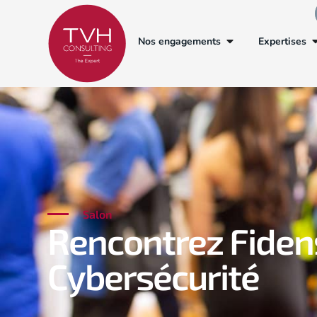
Nos engagements
Expertises
Salon
Rencontrez Fiden
Cybersécurité