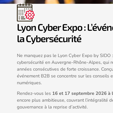
Lyon Cyber Expo : L’évé
la Cybersécurité
Ne manquez pas le Lyon Cyber Expo by SIDO : 
cybersécurité en Auvergne-Rhône-Alpes, qui re
années consécutives de forte croissance. Conç
événement B2B se concentre sur les conseils et
numériques.
Rendez-vous les
16 et 17 septembre 2026 à l
encore plus ambitieuse, couvrant l’intégralité d
gouvernance à la reprise d’activité.