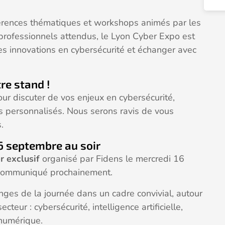
érences thématiques et workshops animés par les
s professionnels attendus, le Lyon Cyber Expo est
res innovations en cybersécurité et échanger avec
re stand !
ur discuter de vos enjeux en cybersécurité,
ls personnalisés. Nous serons ravis de vous
.
16 septembre au soir
r exclusif
organisé par Fidens le mercredi 16
a communiqué prochainement.
nges de la journée dans un cadre convivial, autour
teur : cybersécurité, intelligence artificielle,
numérique.