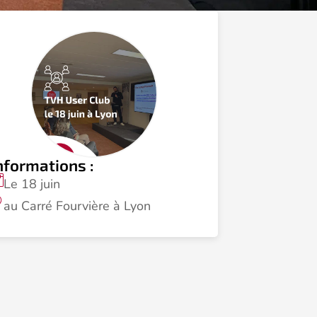
nformations :
Le 18 juin
au Carré Fourvière à Lyon