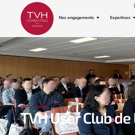
Nos engagements
Expertises
Salon
TVH User Club de