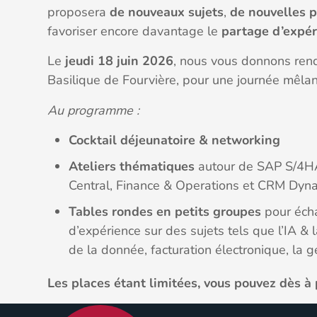
proposera
de nouveaux sujets
,
de nouvelles 
favoriser encore davantage le
partage d’expér
Le
jeudi 18 juin 2026
, nous vous donnons re
Basilique de Fourvière, pour une journée mêlant
Au programme :
Cocktail déjeunatoire & networking
Ateliers thématiques
autour de SAP S/4HA
Central, Finance & Operations et CRM Dyn
Tables rondes en petits groupes
pour écha
d’expérience sur des sujets tels que l’IA & 
de la donnée, facturation électronique, la g
Les places étant limitées, vous pouvez dès à 