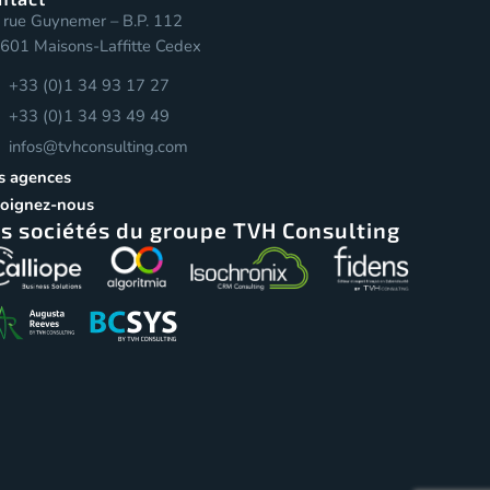
 rue Guynemer – B.P. 112
601 Maisons-Laffitte Cedex
+33 (0)1 34 93 17 27
+33 (0)1 34 93 49 49
infos@tvhconsulting.com
s agences
joignez-nous
s sociétés du groupe TVH Consulting