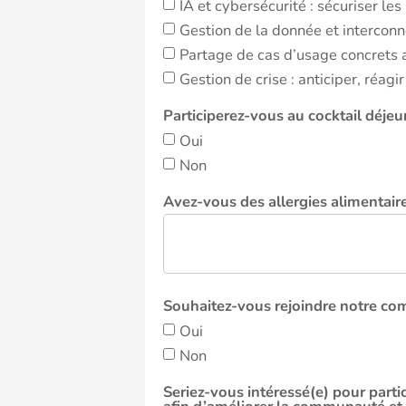
IA et cybersécurité : sécuriser le
Gestion de la donnée et intercon
Partage de cas d’usage concrets a
Gestion de crise : anticiper, réagir
Participerez-vous au cocktail déjeu
Oui
Non
Avez-vous des allergies alimentaire
Souhaitez-vous rejoindre notre co
Oui
Non
Seriez-vous intéressé(e) pour parti