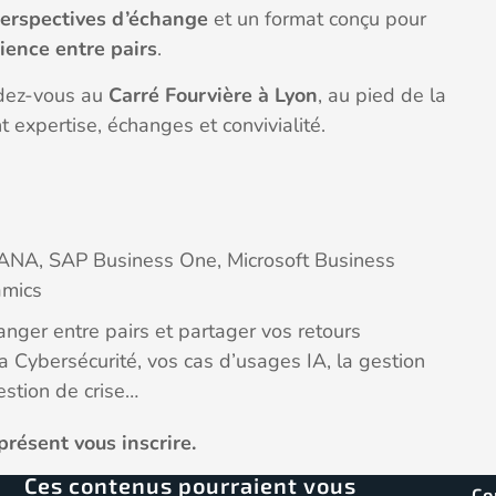
perspectives d’échange
et un format conçu pour
ience entre pairs
.
ndez-vous au
Carré Fourvière à Lyon
, au pied de la
 expertise, échanges et convivialité.
NA, SAP Business One, Microsoft Business
amics
nger entre pairs et partager vos retours
la Cybersécurité, vos cas d’usages IA, la gestion
estion de crise…
présent vous inscrire.
Ces contenus pourraient vous
Co