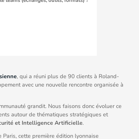
le teams (échanges, outils, formats) ?
isienne
, qui a réuni plus de 90 clients à Roland-
ppement avec une nouvelle rencontre organisée à
ommunauté grandit. Nous faisons donc évoluer ce
ients autour de thématiques stratégiques et
rité et Intelligence Artificielle
.
Paris, cette première édition lyonnaise