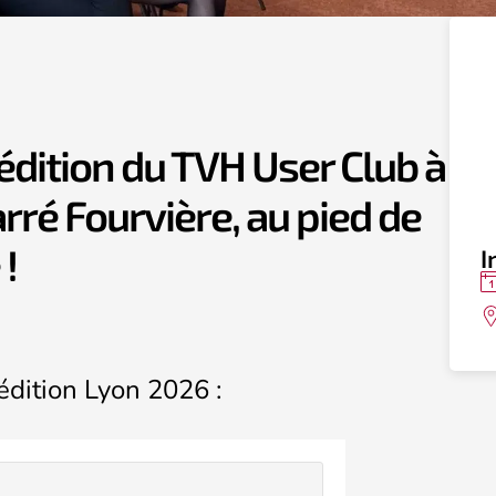
 édition du TVH User Club à
arré Fourvière, au pied de
 !
I
’édition Lyon 2026 :