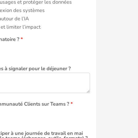
s usages et protéger les données
nexion des systèmes
utour de l’IA
 et limiter l’impact
natoire ?
s à signaler pour le déjeuner ?
mmunauté Clients sur Teams ?
ciper à une journée de travail en mai