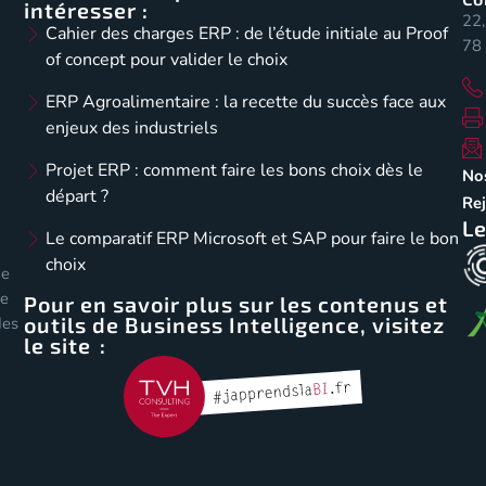
intéresser :
22,
Cahier des charges ERP : de l’étude initiale au Proof
78 
of concept pour valider le choix
ERP Agroalimentaire : la recette du succès face aux
enjeux des industriels
Projet ERP : comment faire les bons choix dès le
No
départ ?
Re
Le
Le comparatif ERP Microsoft et SAP pour faire le bon
choix
de
de
Pour en savoir plus sur les contenus et
outils de Business Intelligence, visitez
des
le site :