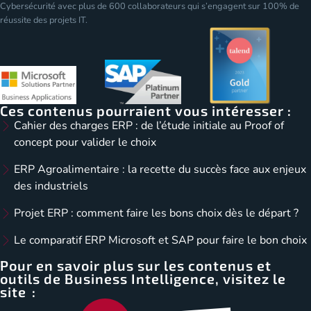
Cybersécurité avec plus de 600 collaborateurs qui s’engagent sur 100% de
réussite des projets IT.
Ces contenus pourraient vous intéresser :
Cahier des charges ERP : de l’étude initiale au Proof of
concept pour valider le choix
ERP Agroalimentaire : la recette du succès face aux enjeux
des industriels
Projet ERP : comment faire les bons choix dès le départ ?
Le comparatif ERP Microsoft et SAP pour faire le bon choix
Pour en savoir plus sur les contenus et
outils de Business Intelligence, visitez le
site :