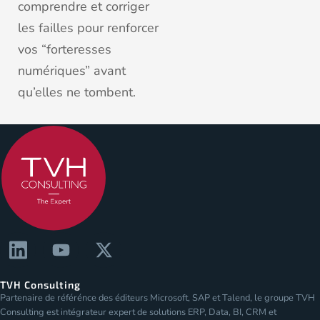
comprendre et corriger
les failles pour renforcer
vos “forteresses
numériques” avant
qu’elles ne tombent.
TVH Consulting
Partenaire de référénce des éditeurs Microsoft, SAP et Talend, le groupe TVH
Consulting est intégrateur expert de solutions ERP, Data, BI, CRM et