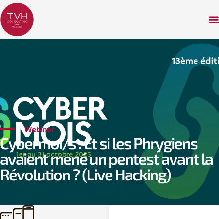
Webinar
Cybermoi/s : Et si les Phrygiens
avaient mené un pentest avant la
Révolution ? (Live Hacking)