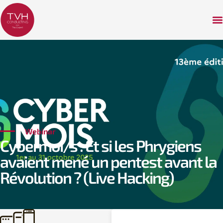
Webinar
Cybermoi/s : Et si les Phrygiens
avaient mené un pentest avant la
Révolution ? (Live Hacking)