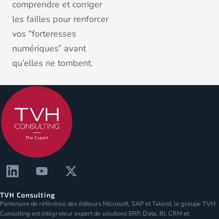
comprendre et corriger
les failles pour renforcer
vos “forteresses
numériques” avant
qu’elles ne tombent.
TVH Consulting
Partenaire de référénce des éditeurs Microsoft, SAP et Talend, le groupe TVH
Consulting est intégrateur expert de solutions ERP, Data, BI, CRM et