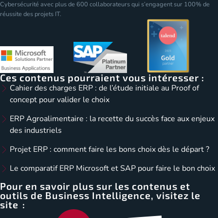
Cybersécurité avec plus de 600 collaborateurs qui s’engagent sur 100% de
réussite des projets IT.
Ces contenus pourraient vous intéresser :
Cahier des charges ERP : de l’étude initiale au Proof of
concept pour valider le choix
ERP Agroalimentaire : la recette du succès face aux enjeux
des industriels
Projet ERP : comment faire les bons choix dès le départ ?
Le comparatif ERP Microsoft et SAP pour faire le bon choix
Pour en savoir plus sur les contenus et
outils de Business Intelligence, visitez le
site :