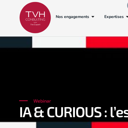
Nos engagements
Expertises
Webinar
IA & CURIOUS : l’e