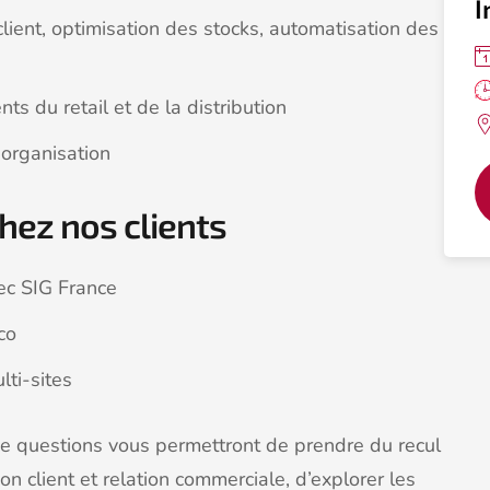
I
client, optimisation des stocks, automatisation des
nts du retail et de la distribution
organisation
chez nos clients
ec SIG France
co
lti-sites
e questions vous permettront de prendre du recul
on client et relation commerciale, d’explorer les