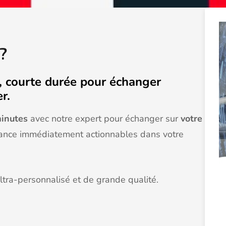
?
, courte durée pour échanger
er.
minutes
avec notre expert pour échanger sur
votre
rmance immédiatement actionnables dans votre
ultra-personnalisé et de grande qualité.