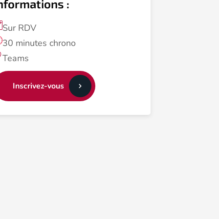
nformations :
Sur RDV
30 minutes chrono
Teams
Inscrivez-vous