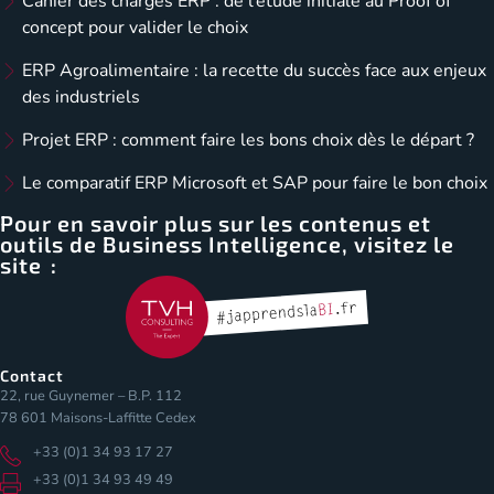
Cahier des charges ERP : de l’étude initiale au Proof of
concept pour valider le choix
ERP Agroalimentaire : la recette du succès face aux enjeux
des industriels
Projet ERP : comment faire les bons choix dès le départ ?
Le comparatif ERP Microsoft et SAP pour faire le bon choix
Pour en savoir plus sur les contenus et
outils de Business Intelligence, visitez le
site :
Contact
22, rue Guynemer – B.P. 112
78 601 Maisons-Laffitte Cedex
+33 (0)1 34 93 17 27
+33 (0)1 34 93 49 49