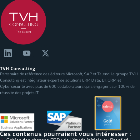
TVH Consulting
Partenaire de référénce des éditeurs Microsoft, SAP et Talend, le groupe TVH
Consulting est intégrateur expert de solutions ERP, Data, BI, CRM et
Cybersécurité avec plus de 600 collaborateurs qui s’engagent sur 100% de
réussite des projets IT.
Ces contenus pourraient vous intéresser :