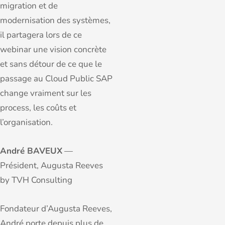
migration et de
modernisation des systèmes,
il partagera lors de ce
webinar une vision concrète
et sans détour de ce que le
passage au Cloud Public SAP
change vraiment sur les
process, les coûts et
l’organisation.
André BAVEUX
—
Président, Augusta Reeves
by TVH Consulting
Fondateur d’Augusta Reeves,
André porte depuis plus de