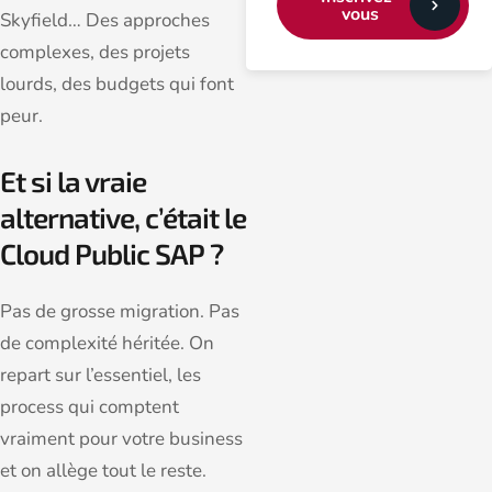
vous
Skyfield… Des approches
complexes, des projets
lourds, des budgets qui font
peur.
Et si la vraie
alternative, c’était le
Cloud Public SAP ?
Pas de grosse migration. Pas
de complexité héritée. On
repart sur l’essentiel, les
process qui comptent
vraiment pour votre business
et on allège tout le reste.